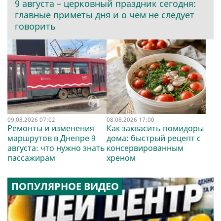
9 августа – церковный праздник сегодня:
главные приметы дня и о чем не следует
говорить
09.08.2026 07:02
08.08.2026 17:00
Ремонты и изменения
Как заквасить помидоры
маршрутов в Днепре 9
дома: быстрый рецепт с
августа: что нужно знать
консервированным
пассажирам
хреном
ПОПУЛЯРНОЕ ВИДЕО