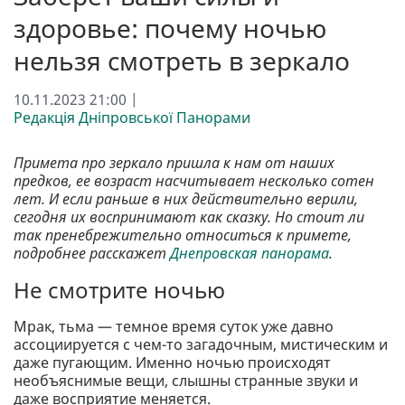
здоровье: почему ночью
нельзя смотреть в зеркало
10.11.2023 21:00 |
Редакція Дніпровської Панорами
Примета про зеркало пришла к нам от наших
предков, ее возраст насчитывает несколько сотен
лет. И если раньше в них действительно верили,
сегодня их воспринимают как сказку. Но стоит ли
так пренебрежительно относиться к примете,
подробнее расскажет
Днепровская панорама
.
Не смотрите ночью
Мрак, тьма — темное время суток уже давно
ассоциируется с чем-то загадочным, мистическим и
даже пугающим. Именно ночью происходят
необъяснимые вещи, слышны странные звуки и
даже восприятие меняется.