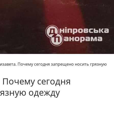
лизавета. Почему сегодня запрещено носить грязную
. Почему сегодня
рязную одежду