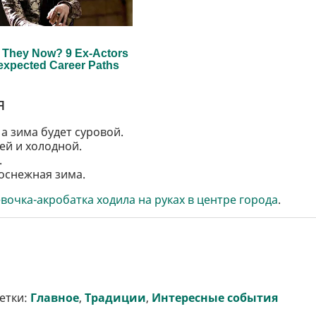
я
а зима будет суровой.
ей и холодной.
.
лоснежная зима.
вочка-акробатка ходила на руках в центре города
.
етки:
Главное
,
Традиции
,
Интересные события