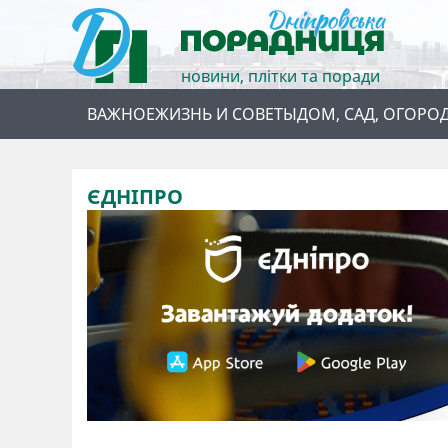
новини, плітки та поради
ВАЖНОЕ
ЖИЗНЬ И СОВЕТЫ
ДОМ, САД, ОГОРО
ЄДНІПРО