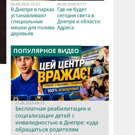
06.08.2026 10:22
06.08.2026 07:11
В Днепре в парках
Где не будет
устанавливают
сегодня света в
специальные
Днепре и области.
мешки для полива
Адреса
деревьев
ПОПУЛЯРНОЕ ВИДЕО
21.06.2026 09:12
Бесплатная реабилитация и
социализация детей с
инвалидностью в Днепре: куда
обращаться родителям