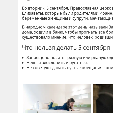
Во вторник, 5 сентября, Православная церко
Елизаветы, которые были родителями Иоанн
беременные женщины и супруги, мечтающие 
В народном календаре этот день называли За
дома, ходили в баню, чтобы прогнать все бол
существовало мнение, что человек, родивши
Что нельзя делать 5 сентября
Запрещено носить грязную или рваную оде
Нельзя злословить и ругаться.
Не советуют давать пустые обещания - они