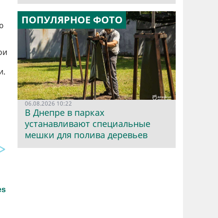
ПОПУЛЯРНОЕ ФОТО
ю
ои
и.
06.08.2026 10:22
В Днепре в парках
устанавливают специальные
мешки для полива деревьев