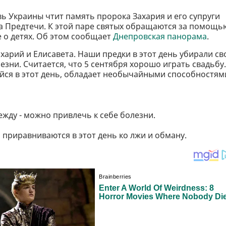
вь Украины чтит память пророка Захария и его супруги
а Предтечи. К этой паре святых обращаются за помощь
о детях. Об этом сообщает
Днепровская панорама
.
харий и Елисавета. Наши предки в этот день убирали св
езни. Считается, что 5 сентября хорошо играть свадьбу.
йся в этот день, обладает необычайными способностям
жду - можно привлечь к себе болезни.
 приравниваются в этот день ко лжи и обману.