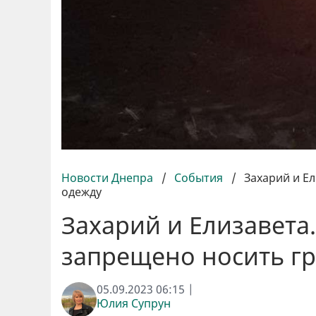
Новости Днепра
/
События
/
Захарий и Е
одежду
Захарий и Елизавета
запрещено носить г
05.09.2023 06:15 |
Юлия Супрун