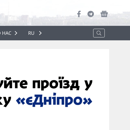
 НАС
RU
О НАС
РЕКЛАМА
ПОЛИТИКА КОНФИДЕНЦИАЛЬНОСТИ