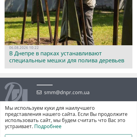
06.08.2026 10:22
В Днепре в парках устанавливают
специальные мешки для полива деревьев
smm@dnpr.com.ua
Мы используем куки для наилучшего
представления нашего сайта. Если Вы продолжите
использовать сайт, мы будем считать что Вас это
устраивает.
Подробнее
©2026 https://dnpr.com.ua Дніпровська порадниця
Всі права захищені. При повному або частковому використанні