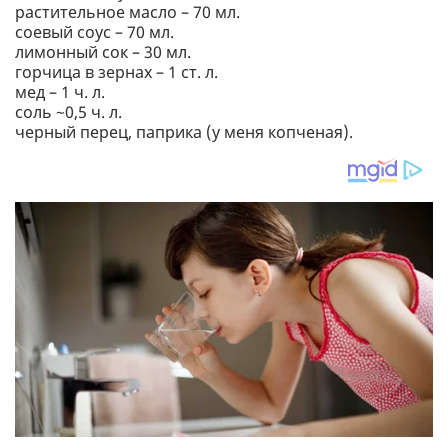
растительное масло – 70 мл.
соевый соус – 70 мл.
лимонный сок – 30 мл.
горчица в зернах – 1 ст. л.
мед – 1 ч. л.
соль ~0,5 ч. л.
черный перец, паприка (у меня копченая).