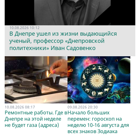
10.08.2026 10:12
В Днепре ушел из жизни выдающийся
ученый, профессор «Днепровской
политехники» Иван Садовенко
10.08.2026 08:17
09.08.2026 20:30
Ремонтные работы. Где в
Начало больших
Днепре на этой неделе
перемен: гороскоп на
не будет газа (адреса)
неделю 10-16 августа для
всех знаков Зодиака