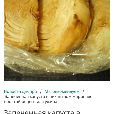
Новости Днепра
/
Мы рекомендуем
/
Запеченная капуста в пикантном маринаде:
простой рецепт для ужина
Запеченная капуста в