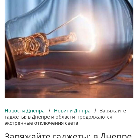
Новости Днепра
/
Новини Дніпра
/
Заряжайте
гаджеты: в Днепре и области продолжаются
экстренные отключения света
Заряжайте гаджеты: в Днепре