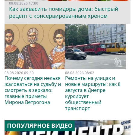
08.08.2026 17:00
Как заквасить помидоры дома: быстрый
рецепт с консервированным хреном
08.08.2026 09:30
08.08.2026 08:02
Почему сегодня нельзя
Ремонты на улицах и
жаловаться на судьбу и
новые маршруты: как 8
смотреть в зеркало:
августа в Днепре
главные приметы
курсирует
Мирона Ветрогона
общественный
транспорт
ПОПУЛЯРНОЕ ВИДЕО