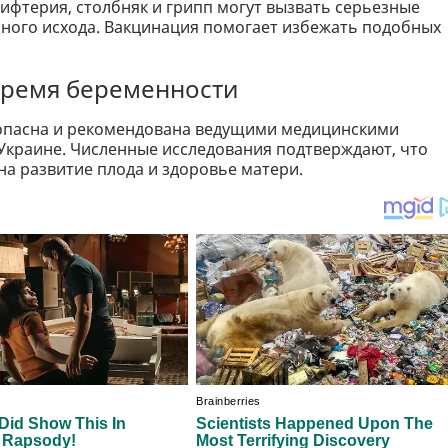
фтерия, столбняк и грипп могут вызвать серьезные
ьного исхода. Вакцинация помогает избежать подобных
время беременности
зопасна и рекомендована ведущими медицинскими
 Украине. Численные исследования подтверждают, что
на развитие плода и здоровье матери.