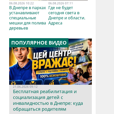
06.08.2026 10:22
06.08.2026 07:11
В Днепре в парках
Где не будет
устанавливают
сегодня света в
специальные
Днепре и области.
мешки для полива
Адреса
деревьев
ПОПУЛЯРНОЕ ВИДЕО
21.06.2026 09:12
Бесплатная реабилитация и
социализация детей с
инвалидностью в Днепре: куда
обращаться родителям