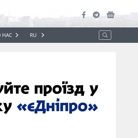
 НАС
RU
О НАС
РЕКЛАМА
ПОЛИТИКА КОНФИДЕНЦИАЛЬНОСТИ