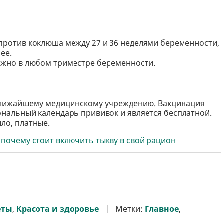
против коклюша между 27 и 36 неделями беременности,
ее.
ожно в любом триместре беременности.
ближайшему медицинскому учреждению. Вакцинация
ональный календарь прививок и является бесплатной.
ло, платные.
 почему стоит включить тыкву в свой рацион
еты
,
Красота и здоровье
Метки:
Главное
,