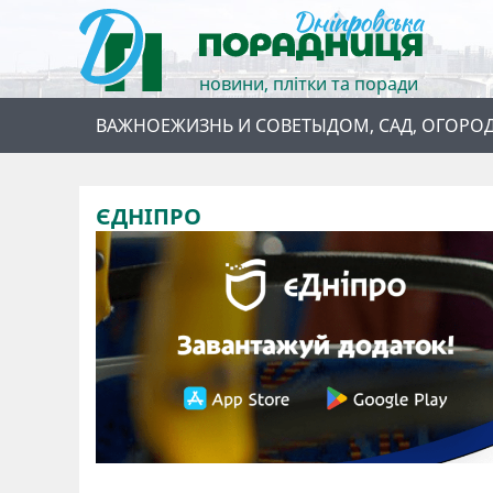
новини, плітки та поради
ВАЖНОЕ
ЖИЗНЬ И СОВЕТЫ
ДОМ, САД, ОГОРО
ЄДНІПРО