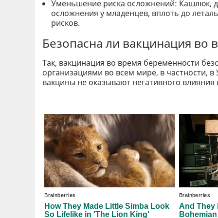
Уменьшение риска осложнений: Кашлюк, ди
осложнения у младенцев, вплоть до летал
рисков.
Безопасна ли вакцинация во 
Так, вакцинация во время беременности бе
организациями во всем мире, в частности, в
вакцины не оказывают негативного влияния 