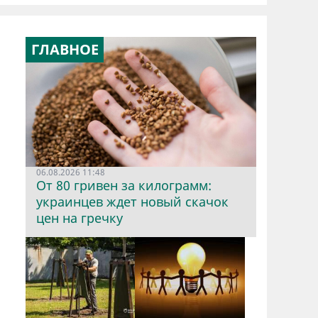
ГЛАВНОЕ
06.08.2026 11:48
От 80 гривен за килограмм:
украинцев ждет новый скачок
цен на гречку