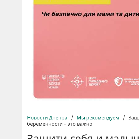
Новости Днепра
/
Мы рекомендуем
/
Защ
беременности – это важно
Защити себя и малыш