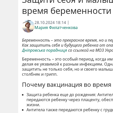
время беременности 
28.10.2024 18:14 |
Мария Филатченкова
Беременность – это прекрасное время, но и пе
Как защитить себя и будущего ребенка от оп
Дніпровська порадниця
со ссылкой на МОЗ Укр
Беременность – это особый период, когда 
делая ее уязвимой к разным инфекциям. Одн
защитить не только себя, но и своего малыш
столбняк и грипп.
Почему вакцинация во время 
Защита ребенка еще до рождения: Антител
передаются ребенку через плаценту, обес
жизни.
Антитела также передаются ребенку с гру