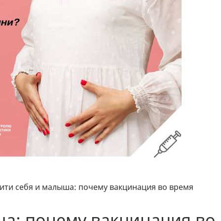
ити себя и малыша: почему вакцинация во время
а: почему вакцинация во