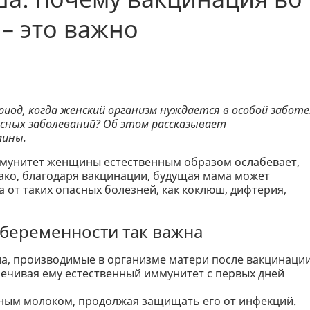
– это важно
риод, когда женский организм нуждается в особой заботе
асных заболеваний? Об этом рассказывает
аины.
иммунитет женщины естественным образом ослабевает,
ако, благодаря вакцинации, будущая мама может
а от таких опасных болезней, как коклюш, дифтерия,
беременности так важна
а, производимые в организме матери после вакцинации
печивая ему естественный иммунитет с первых дней
дным молоком, продолжая защищать его от инфекций.