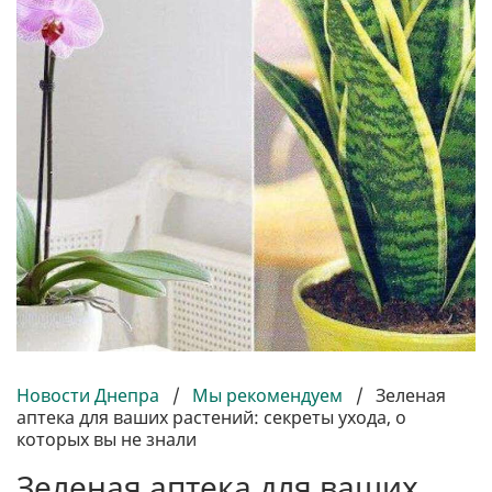
Новости Днепра
/
Мы рекомендуем
/
Зеленая
аптека для ваших растений: секреты ухода, о
которых вы не знали
Зеленая аптека для ваших