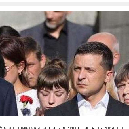
Аваков приказали закрыть все игорные заведения: все