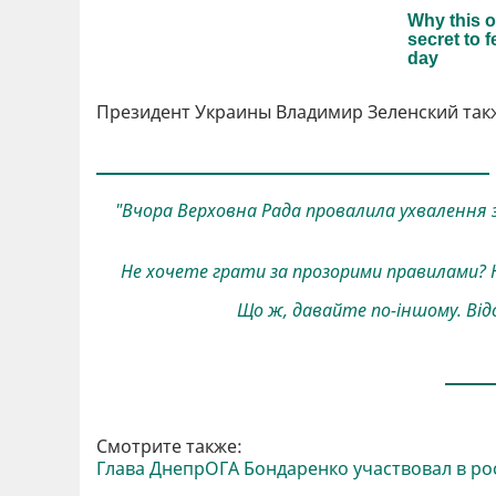
Президент Украины Владимир Зеленский такж
"Вчора Верховна Рада провалила ухвалення за
Не хочете грати за прозорими правилами?
Що ж, давайте по-іншому. Відс
Смотрите также:
Глава ДнепрОГА Бондаренко участвовал в ро