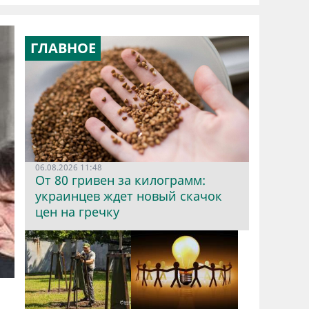
ГЛАВНОЕ
06.08.2026 11:48
От 80 гривен за килограмм:
украинцев ждет новый скачок
цен на гречку