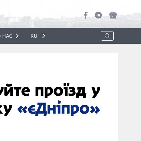
 НАС
RU
О НАС
РЕКЛАМА
ПОЛИТИКА КОНФИДЕНЦИАЛЬНОСТИ