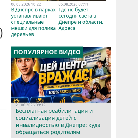
06.08.2026 10:22
06.08.2026 07:11
В Днепре в парках
Где не будет
устанавливают
сегодня света в
специальные
Днепре и области.
мешки для полива
Адреса
)
деревьев
ПОПУЛЯРНОЕ ВИДЕО
21.06.2026 09:12
Бесплатная реабилитация и
социализация детей с
инвалидностью в Днепре: куда
обращаться родителям
в