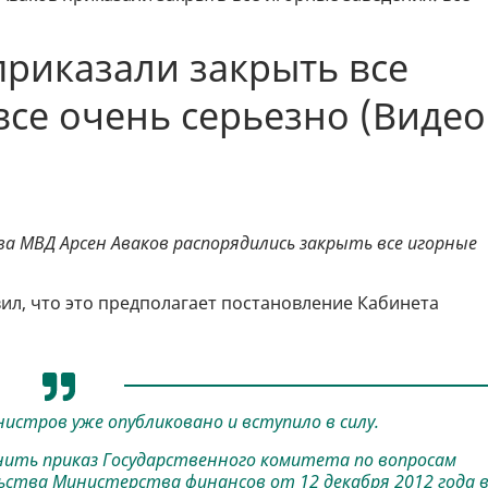
приказали закрыть все
все очень серьезно (Видео
ва МВД Арсен Аваков распорядились закрыть все игорные
ил, что это предполагает постановление Кабинета
стров уже опубликовано и вступило в силу.
ить приказ Государственного комитета по вопросам
ства Министерства финансов от 12 декабря 2012 года 