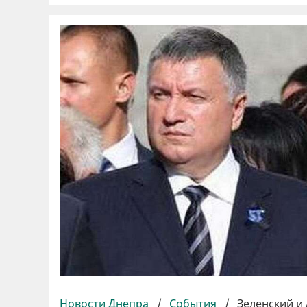
Новости Днепра
/
События
/
Зеленский и 