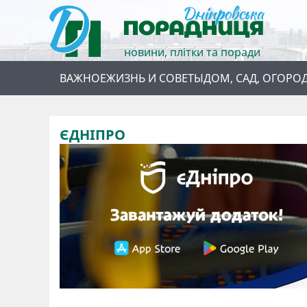
новини, плітки та поради
ВАЖНОЕ
ЖИЗНЬ И СОВЕТЫ
ДОМ, САД, ОГОРО
ЄДНІПРО