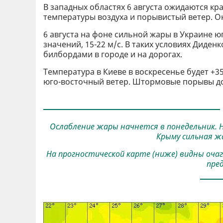
В западных областях 6 августа ожидаются к
температуры воздуха и порывистый ветер. Она
6 августа на фоне сильной жары в Украине 
значений, 15-22 м/с. В таких условиях Диде
билбордами в городе и на дорогах.
Температура в Киеве в воскресенье будет +35
юго-восточный ветер. Штормовые порывы до 
Ослабление жары начнется в понедельник. 
Крыму сильная ж
На прогностической карте (ниже) видны очаг
пре