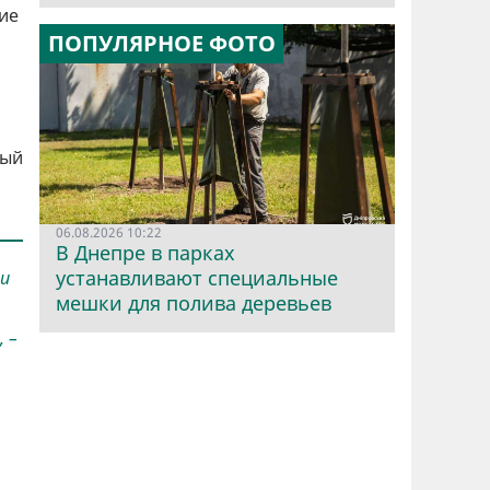
ие
ПОПУЛЯРНОЕ ФОТО
ный
06.08.2026 10:22
В Днепре в парках
устанавливают специальные
и
мешки для полива деревьев
 –