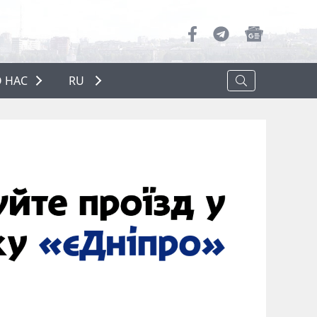
 НАС
RU
О НАС
РЕКЛАМА
ПОЛИТИКА КОНФИДЕНЦИАЛЬНОСТИ