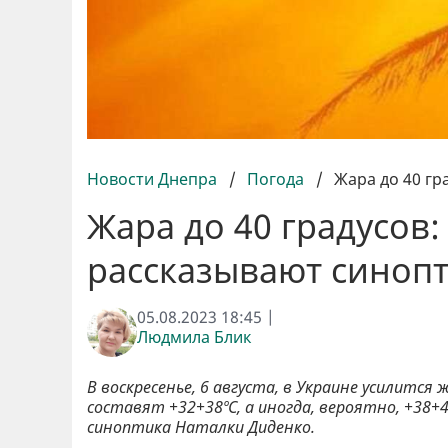
Новости Днепра
/
Погода
/
Жара до 40 гр
Жара до 40 градусов:
рассказывают синоп
05.08.2023 18:45 |
Людмила Блик
В воскресенье, 6 августа, в Украине усилитс
составят +32+38ºС, а иногда, вероятно, +38+
синоптика Наталки Диденко.