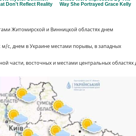
естами Житомирской и Винницкой областях днем
 м/с, днем в Украине местами порывы, в западных
жной части, восточных и местами центральных областях 