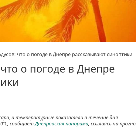
адусов: что о погоде в Днепре рассказывают синоптики
 что о погоде в Днепре
тики
я жара, а температурные показатели в течение дня
40ºС, сообщает
Днепровская панорама
, ссылаясь на прогно