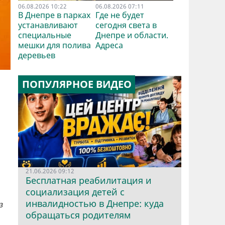
06.08.2026 10:22
06.08.2026 07:11
В Днепре в парках
Где не будет
устанавливают
сегодня света в
специальные
Днепре и области.
мешки для полива
Адреса
деревьев
ПОПУЛЯРНОЕ ВИДЕО
21.06.2026 09:12
Бесплатная реабилитация и
социализация детей с
инвалидностью в Днепре: куда
з
обращаться родителям