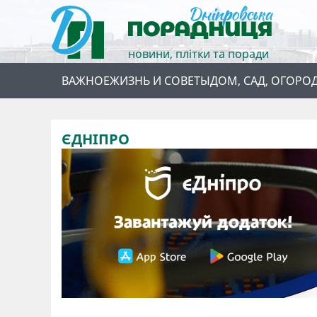
новини, плітки та поради
ВАЖНОЕ
ЖИЗНЬ И СОВЕТЫ
ДОМ, САД, ОГОРО
ЄДНІПРО