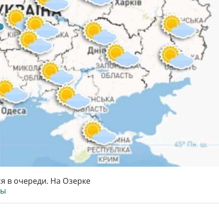
я в очереди. На Озерке
ты