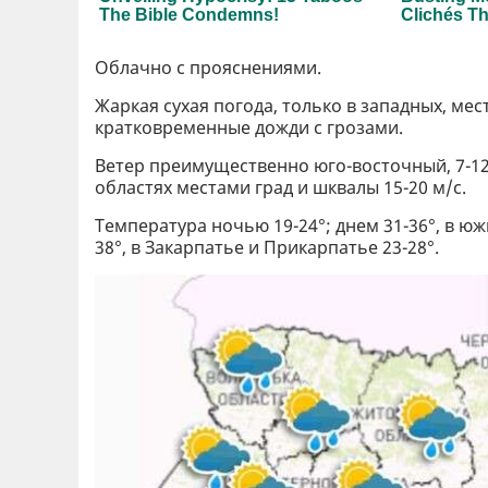
Облачно с прояснениями.
Жаркая сухая погода, только в западных, м
кратковременные дожди с грозами.
Ветер преимущественно юго-восточный, 7-12
областях местами град и шквалы 15-20 м/с.
Температура ночью 19-24°; днем 31-36°, в ю
38°, в Закарпатье и Прикарпатье 23-28°.