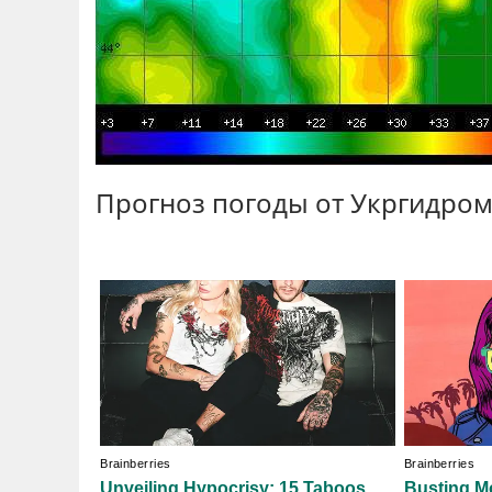
Прогноз погоды от Укргидро