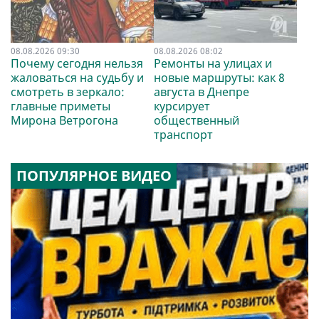
08.08.2026 09:30
08.08.2026 08:02
Почему сегодня нельзя
Ремонты на улицах и
жаловаться на судьбу и
новые маршруты: как 8
смотреть в зеркало:
августа в Днепре
главные приметы
курсирует
Мирона Ветрогона
общественный
транспорт
ПОПУЛЯРНОЕ ВИДЕО