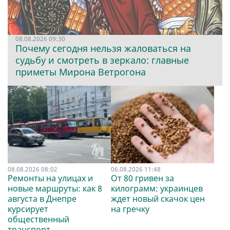
08.08.2026 09:30
Почему сегодня нельзя жаловаться на
судьбу и смотреть в зеркало: главные
приметы Мирона Ветрогона
08.08.2026 08:02
06.08.2026 11:48
Ремонты на улицах и
От 80 гривен за
новые маршруты: как 8
килограмм: украинцев
августа в Днепре
ждет новый скачок цен
курсирует
на гречку
общественный
транспорт