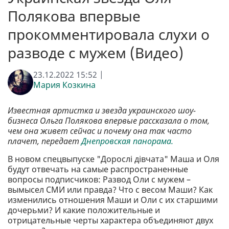
Полякова впервые
прокомментировала слухи о
разводе с мужем (Видео)
23.12.2022 15:52 |
Мария Козкина
Известная артистка и звезда украинского шоу-
бизнеса Ольга Полякова впервые рассказала о том,
чем она живет сейчас и почему она так часто
плачет, передает
Днепровская панорама.
В новом спецвыпуске "Дорослі дівчата" Маша и Оля
будут отвечать на самые распространенные
вопросы подписчиков: Развод Оли с мужем –
вымысел СМИ или правда? Что с весом Маши? Как
изменились отношения Маши и Оли с их старшими
дочерьми? И какие положительные и
отрицательные черты характера объединяют двух