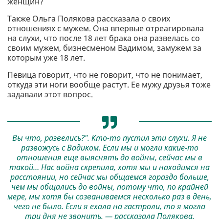
женщин?
Также Ольга Полякова рассказала о своих
отношениях с мужем. Она впервые отреагировала
на слухи, что после 18 лет брака она развелась со
своим мужем, бизнесменом Вадимом, замужем за
которым уже 18 лет.
Певица говорит, что не говорит, что не понимает,
откуда эти ноги вообще растут. Ее мужу друзья тоже
задавали этот вопрос.
Вы что, развелись?". Кто-то пустил эти слухи. Я не
развожусь с Вадиком. Если мы и могли какие-то
отношения еще выяснять до войны, сейчас мы в
такой… Нас война скрепила, хотя мы и находимся на
расстоянии, но сейчас мы общаемся гораздо больше,
чем мы общались до войны, потому что, по крайней
мере, мы хотя бы созваниваемся несколько раз в день,
чего не было. Если я ехала на гастроли, то я могла
три дня не звонить, — рассказала Полякова.