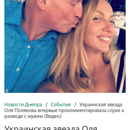
Новости Днепра
/
События
/
Украинская звезда
Оля Полякова впервые прокомментировала слухи о
разводе с мужем (Видео)
Украинская звезда Оля