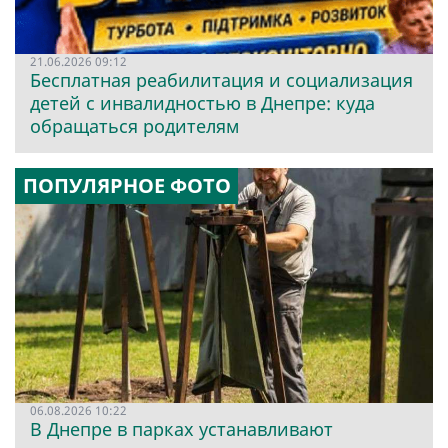
21.06.2026 09:12
Бесплатная реабилитация и социализация
детей с инвалидностью в Днепре: куда
обращаться родителям
ПОПУЛЯРНОЕ ФОТО
06.08.2026 10:22
В Днепре в парках устанавливают