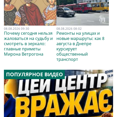
08.08.2026 09:30
08.08.2026 08:02
Почему сегодня нельзя
Ремонты на улицах и
жаловаться на судьбу и
новые маршруты: как 8
смотреть в зеркало:
августа в Днепре
главные приметы
курсирует
Мирона Ветрогона
общественный
транспорт
ПОПУЛЯРНОЕ ВИДЕО