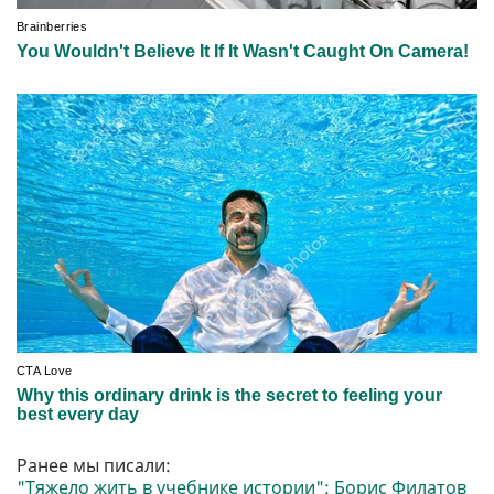
Ранее мы писали:
"Тяжело жить в учебнике истории": Борис Филатов