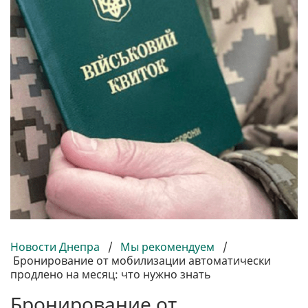
Новости Днепра
/
Мы рекомендуем
/
Бронирование от мобилизации автоматически
продлено на месяц: что нужно знать
Бронирование от