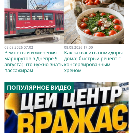
09.08.2026 07:02
08.08.2026 17:00
Ремонты и изменения
Как заквасить помидоры
маршрутов в Днепре 9
дома: быстрый рецепт с
августа: что нужно знать
консервированным
пассажирам
хреном
ПОПУЛЯРНОЕ ВИДЕО