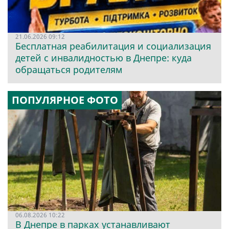
21.06.2026 09:12
Бесплатная реабилитация и социализация
детей с инвалидностью в Днепре: куда
обращаться родителям
ПОПУЛЯРНОЕ ФОТО
06.08.2026 10:22
В Днепре в парках устанавливают