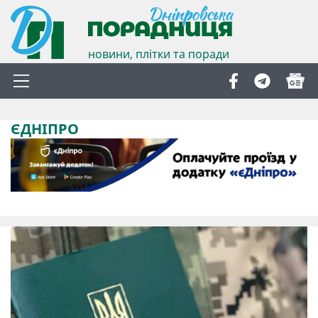
новини, плітки та поради
ЄДНІПРО