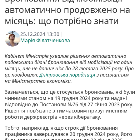
автоматично продовжено на
місяць: що потрібно знати
25.12.2024 13:30 |
Марія Філатченкова
Кабінет Міністрів ухвалив рішення автоматично
подовжити діючі бронювання від мобілізації на один
місяць, але не довше ніж до 28 лютого 2025 року. Про
це повідомляє
Дніпровська порадниця
з посиланням
на Міністерство економіки.
Зазначається, що це стосується бронювань, які були
чинними станом на 19 грудня 2024 року та надані
відповідно до Постанови №76 від 27 січня 2023 року.
Рішення пов’язане з тимчасовим призупиненням
роботи держреєстрів через кібератаку.
Тобто, наприклад, якщо строк дії бронювання
працівника завершувався 20 грудня 2024 року, його