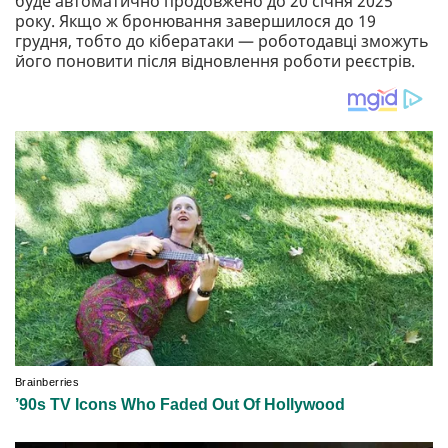
буде автоматично продовжено до 20 січня 2025
року. Якщо ж бронювання завершилося до 19
грудня, тобто до кібератаки — роботодавці зможуть
його поновити після відновлення роботи реєстрів.