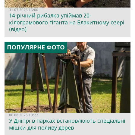
31.07.2026 16:00
14-річний рибалка упіймав 20-
кілограмового гіганта на Блакитному озері
(відео)
ПОПУЛЯРНЕ ФОТО
06.08.2026 10:22
У Дніпрі в парках встановлюють спеціальні
мішки для поливу дерев