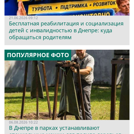
21.06.2026 09:12
Бесплатная реабилитация и социализация
детей с инвалидностью в Днепре: куда
обращаться родителям
ПОПУЛЯРНОЕ ФОТО
06.08.2026 10:22
В Днепре в парках устанавливают