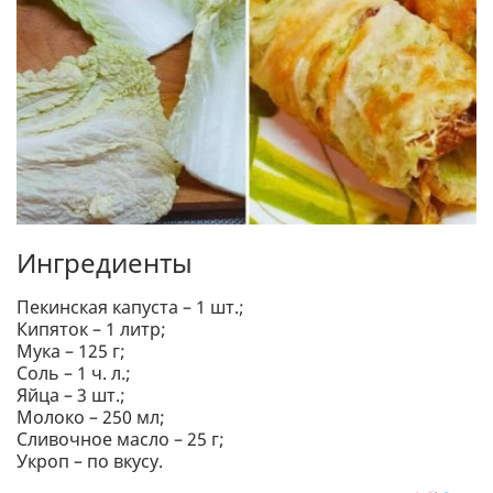
Ингредиенты
Пекинская капуста – 1 шт.;
Кипяток – 1 литр;
Мука – 125 г;
Соль – 1 ч. л.;
Яйца – 3 шт.;
Молоко – 250 мл;
Сливочное масло – 25 г;
Укроп – по вкусу.