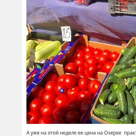
А уже на этой неделе ее цена на Озерке прак