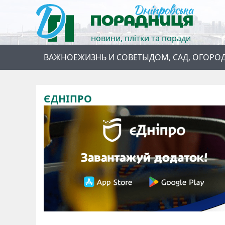
новини, плітки та поради
ВАЖНОЕ
ЖИЗНЬ И СОВЕТЫ
ДОМ, САД, ОГОРО
ЄДНІПРО