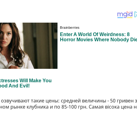
озвучивают такие цены: средней величины - 50 гривен 
ьном рынке клубника и по 85-100 грн. Самая вісока цена н