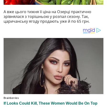
А вже цього тижня її ціна на Озерці практично
зрівнялася з торішньою у розпал сезону. Так,
царичанську ягоду продають уже й по 65 грн.