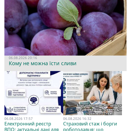
06.08.2026 20:16
Кому не можна їсти сливи
06.08.2026 17:57
06.08.2026 16:32
Електронний реєстр
Страховий стаж і борги
ВПО: актуальні дані для
роботодавця: що