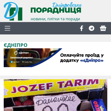
новини, плітки та поради
ЄДНІПРО