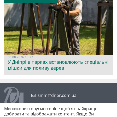
06.08.2026 10:22
У Дніпрі в парках встановлюють спеціальні
мішки для поливу дерев
smm@dnpr.com.ua
Ми використовуємо cookie щоб як найкраще
добирати та відображати контент. Якщо Ви