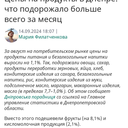
что подорожало больше
всего за месяц
14.09.2024 18:07 |
Мария Филатченкова
За август на потребительском рынке цены на
продукты питания и безалкогольные напитки
выросли на 1,1%. Так, подорожали овощи, сахар,
продукты переработки зерновых, яйца, хлеб,
кондитерские изделия из сахара, безалкогольные
напитки, рис, кондитерские изделия из муки,
подсолнечное масло, маргарин, макаронные изделия,
масло (в пределах 7,7–1,0% ). Об этом сообщает
Дніпровська порадниця
со ссылкой на Главное
управление статистики в Днепропетровской
области.
Вместо этого подешевели фрукты (на 8,1%) и
кисломолочная продукция (2,1%).