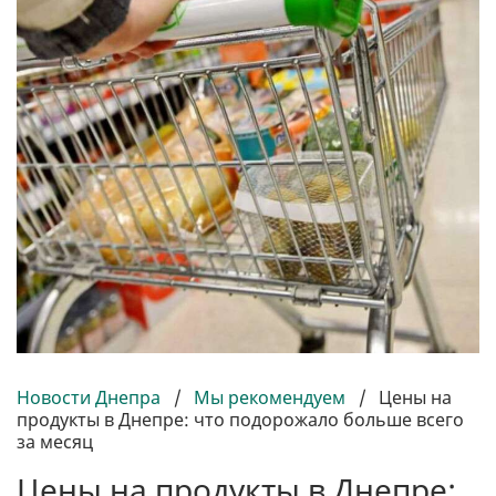
Новости Днепра
/
Мы рекомендуем
/
Цены на
продукты в Днепре: что подорожало больше всего
за месяц
Цены на продукты в Днепре: