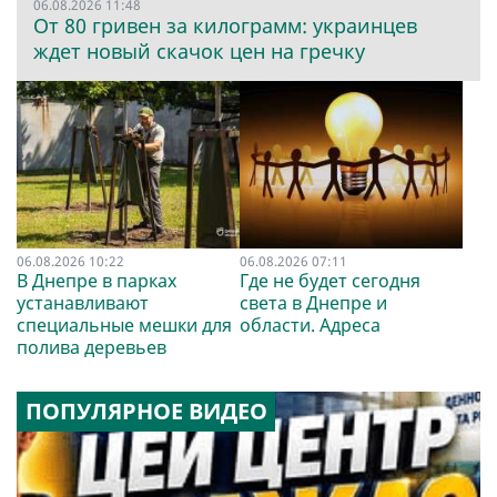
06.08.2026 11:48
От 80 гривен за килограмм: украинцев
ждет новый скачок цен на гречку
06.08.2026 10:22
06.08.2026 07:11
В Днепре в парках
Где не будет сегодня
устанавливают
света в Днепре и
специальные мешки для
области. Адреса
полива деревьев
ПОПУЛЯРНОЕ ВИДЕО