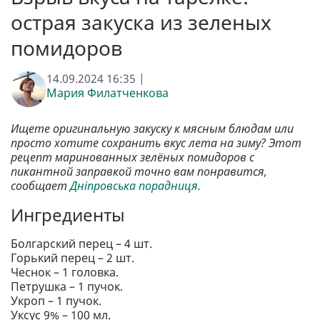
острая закуска из зеленых
помидоров
14.09.2024 16:35 |
Мария Филатченкова
Ищете оригинальную закуску к мясным блюдам или
просто хотите сохранить вкус лета на зиму? Этот
рецепт маринованных зелёных помидоров с
пикантной заправкой точно
вам понравится,
сообщает
Дніпровська порадниця.
Ингредиенты
Болгарский перец – 4 шт.
Горький перец – 2 шт.
Чеснок – 1 головка.
Петрушка – 1 пучок.
Укроп – 1 пучок.
Уксус 9% – 100 мл.