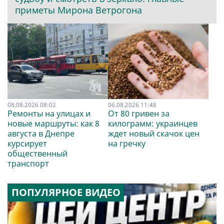
приметы Мирона Ветрогона
08.08.2026 08:02
06.08.2026 11:48
Ремонты на улицах и
От 80 гривен за
новые маршруты: как 8
килограмм: украинцев
августа в Днепре
ждет новый скачок цен
курсирует
на гречку
общественный
транспорт
ПОПУЛЯРНОЕ ВИДЕО