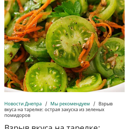
Новости Днепра
/
Мы рекомендуем
/
Взрыв
вкуса на тарелке: острая закуска из зеленых
помидоров
Взрыв вкуса на тарелке: