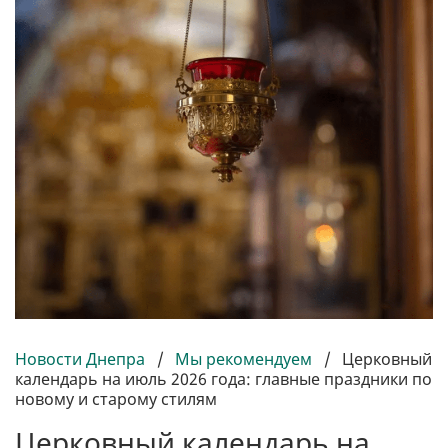
Новости Днепра
/
Мы рекомендуем
/
Церковный
календарь на июль 2026 года: главные праздники по
новому и старому стилям
Церковный календарь на