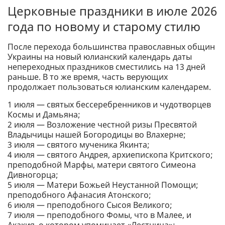
Церковные праздники в июле 2026
года по новому и старому стилю
После перехода большинства православных общин
Украины на новый юлианский календарь даты
непереходных праздников сместились на 13 дней
раньше. В то же время, часть верующих
продолжает пользоваться юлианским календарем.
1 июля — святых бессеребренников и чудотворцев
Космы и Дамьяна;
2 июля — Возложение честной ризы Пресвятой
Владычицы нашей Богородицы во Влахерне;
3 июля — святого мученика Якинта;
4 июля — святого Андрея, архиепископа Критского;
преподобной Марфы, матери святого Симеона
Дивногорца;
5 июля — Матери Божьей Неустанной Помощи;
преподобного Афанасия Атонского;
6 июля — преподобного Сысоя Великого;
7 июля — преподобного Фомы, что в Малее, и