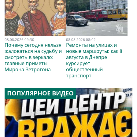
08.08.2026 09:30
08.08.2026 08:02
Почему сегодня нельзя
Ремонты на улицах и
жаловаться на судьбу и
новые маршруты: как 8
смотреть в зеркало:
августа в Днепре
главные приметы
курсирует
Мирона Ветрогона
общественный
транспорт
ПОПУЛЯРНОЕ ВИДЕО