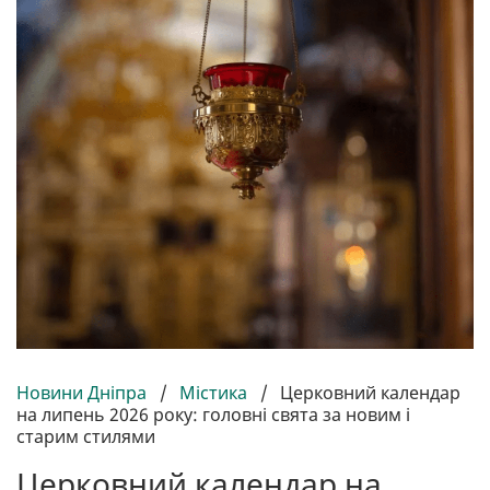
Новини Дніпра
/
Містика
/
Церковний календар
на липень 2026 року: головні свята за новим і
старим стилями
Церковний календар на