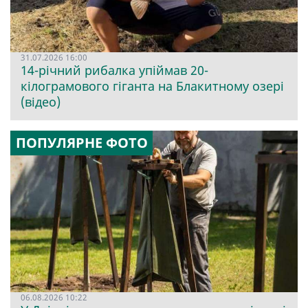
31.07.2026 16:00
14-річний рибалка упіймав 20-
кілограмового гіганта на Блакитному озері
(відео)
ПОПУЛЯРНЕ ФОТО
06.08.2026 10:22