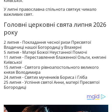
Київської.
У липні православна спільнота святкує чимало
важливих свят.
Головні церковні свята липня 2026
року
2 липня - Покладання чесної ризи Пресвятої
Владичиці нашої Богородиці у Влахерні
5 липня - Матері Божої Неустанної Помочі
11 липня - Переставлення блаженної Ольги, княгині
Київської
15 липня - Святого рівноапостольного великого
князя Володимира
24 липня - Святих мучеників Бориса і Гліба
25 липня - Успіння святої Анни, матері Пресвятої
Богородиці