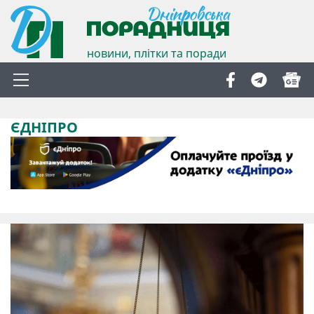
новини, плітки та поради
ЄДНІПРО