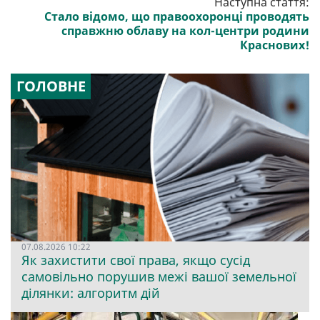
Наступна стаття:
Стало відомо, що правоохоронці проводять
справжню облаву на кол-центри родини
Краснових!
ГОЛОВНЕ
07.08.2026 10:22
Як захистити свої права, якщо сусід
самовільно порушив межі вашої земельної
ділянки: алгоритм дій