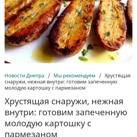
Новости Днепра
/
Мы рекомендуем
/
Хрустящая
снаружи, нежная внутри: готовим запеченную
молодую картошку с пармезаном
Хрустящая снаружи, нежная
внутри: готовим запеченную
молодую картошку с
пармезаном