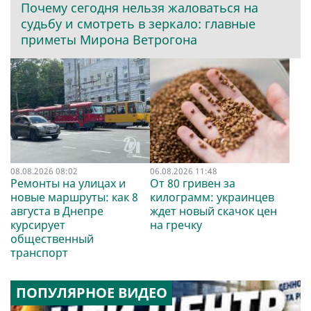
Почему сегодня нельзя жаловаться на
судьбу и смотреть в зеркало: главные
приметы Мирона Ветрогона
08.08.2026 08:02
06.08.2026 11:48
Ремонты на улицах и
От 80 гривен за
новые маршруты: как 8
килограмм: украинцев
августа в Днепре
ждет новый скачок цен
курсирует
на гречку
общественный
транспорт
ПОПУЛЯРНОЕ ВИДЕО