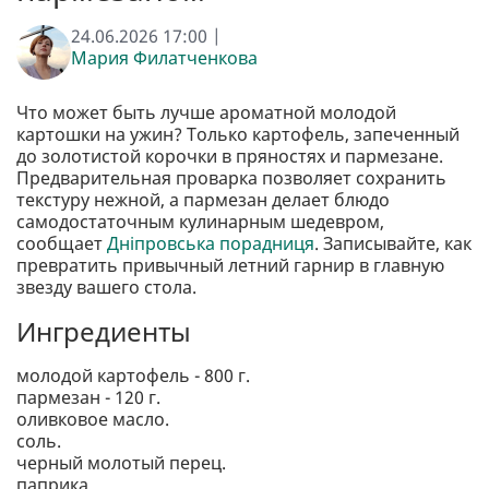
24.06.2026 17:00 |
Мария Филатченкова
Что может быть лучше ароматной молодой
картошки на ужин? Только картофель, запеченный
до золотистой корочки в пряностях и пармезане.
Предварительная проварка позволяет сохранить
текстуру нежной, а пармезан делает блюдо
самодостаточным кулинарным шедевром,
сообщает
Дніпровська порадниця
. Записывайте, как
превратить привычный летний гарнир в главную
звезду вашего стола.
Ингредиенты
молодой картофель - 800 г.
пармезан - 120 г.
оливковое масло.
соль.
черный молотый перец.
паприка.