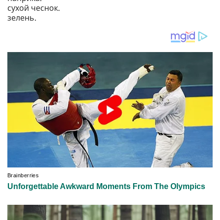
сухой чеснок.
зелень.