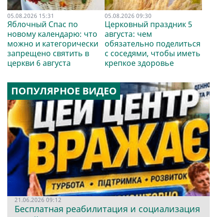
05.08.2026 15:31
05.08.2026 09:30
Яблочный Спас по
Церковный праздник 5
новому календарю: что
августа: чем
можно и категорически
обязательно поделиться
запрещено святить в
с соседями, чтобы иметь
церкви 6 августа
крепкое здоровье
ПОПУЛЯРНОЕ ВИДЕО
21.06.2026 09:12
Бесплатная реабилитация и социализация