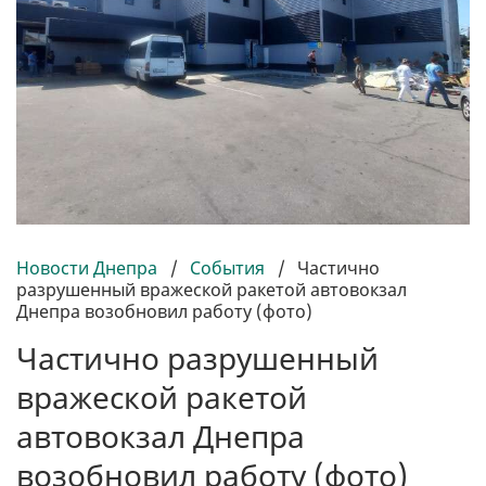
Новости Днепра
/
События
/
Частично
разрушенный вражеской ракетой автовокзал
Днепра возобновил работу (фото)
Частично разрушенный
вражеской ракетой
автовокзал Днепра
возобновил работу (фото)