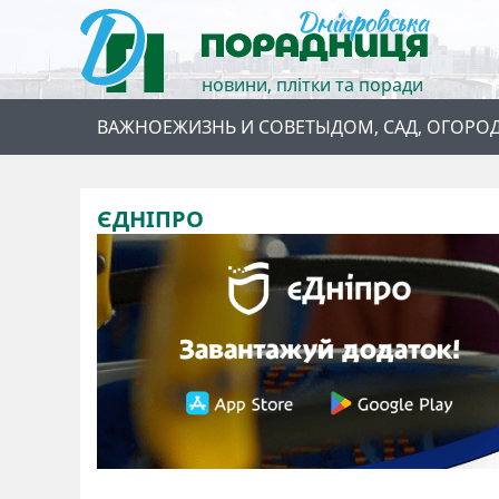
новини, плітки та поради
ВАЖНОЕ
ЖИЗНЬ И СОВЕТЫ
ДОМ, САД, ОГОРО
ЄДНІПРО