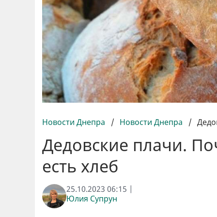
Новости Днепра
/
Новости Днепра
/
Дедо
Дедовские плачи. По
есть хлеб
25.10.2023 06:15 |
Юлия Супрун