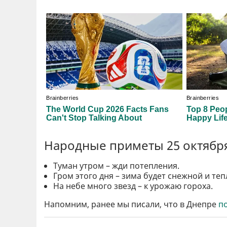
Народные приметы 25 октябр
Туман утром – жди потепления.
Гром этого дня – зима будет снежной и теп
На небе много звезд – к урожаю гороха.
Напомним, ранее мы писали, что в Днепре
п