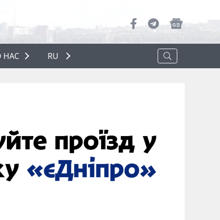
 НАС
RU
О НАС
РЕКЛАМА
ПОЛИТИКА КОНФИДЕНЦИАЛЬНОСТИ