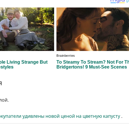
я
лой.
окупатели удивлены новой ценой на цветную капусту
.