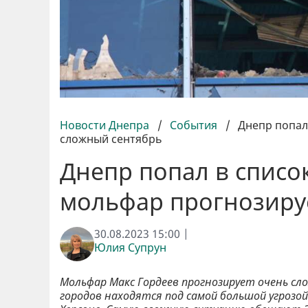
Новости Днепра
/
События
/
Днепр попал
сложный сентябрь
Днепр попал в списо
мольфар прогнозиру
30.08.2023 15:00 |
Юлия Супрун
Мольфар Макс Гордеев прогнозирует очень сло
городов находятся под самой большой угрозой. 