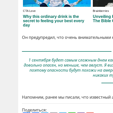
Он предупредил, что очень внимательными нужно
1 сентября будет самым сложным днем как 
довольно опасен, но меньше, чем август. Я 
поэтому опасности будут похожи на америк
никаких тр
Напомним, ранее мы писали, что известный 
Поделиться: