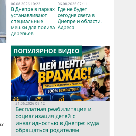
06.08.2026 10:22
06.08.2026 07:11
В Днепре в парках
Где не будет
устанавливают
сегодня света в
специальные
Днепре и области.
мешки для полива
Адреса
деревьев
ПОПУЛЯРНОЕ ВИДЕО
21.06.2026 09:12
Бесплатная реабилитация и
социализация детей с
инвалидностью в Днепре: куда
ых
обращаться родителям