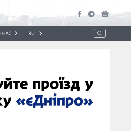
 НАС
RU
О НАС
РЕКЛАМА
ПОЛИТИКА КОНФИДЕНЦИАЛЬНОСТИ