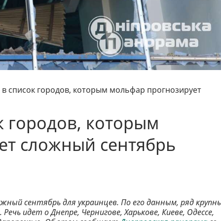
 в список городов, которым мольфар прогнозирует
к городов, которым
ет сложный сентябрь
жный сентябрь для украинцев. По его данным, ряд крупн
Речь идет о Днепре, Чернигове, Харькове, Киеве, Одессе,