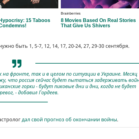
 быть 1, 5-7, 12, 14, 17, 20-24, 27, 29-30 сентября.
на фронте, так и в целом по ситуации в Украине. Месяц
вижу, что россия сейчас будет пытаться задерживать войн
анские горки - будут пиковые дни и дни, когда не будет
евог, - добавил Гордеев.
астролог
дал свой прогноз об окончании войны
.