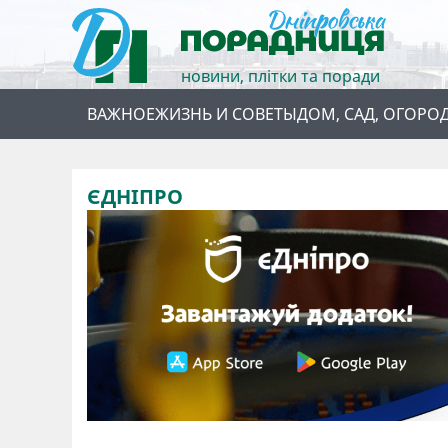
новини, плітки та поради
ВАЖНОЕ
ЖИЗНЬ И СОВЕТЫ
ДОМ, САД, ОГОРО
ЄДНІПРО