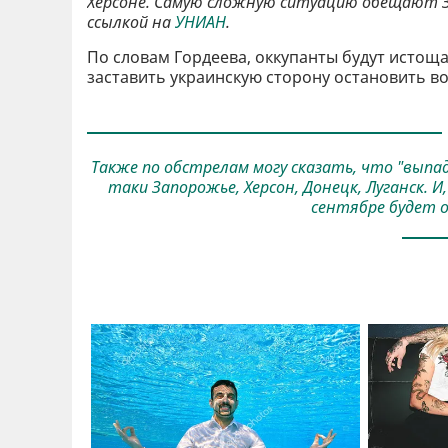
Херсоне. Самую сложную ситуацию обещают
ссылкой на
УНИАН
.
По словам Гордеева, оккупанты будут истощ
заставить украинскую сторону остановить во
Также по обстрелам могу сказать, что "выпад
таки Запорожье, Херсон, Донецк, Луганск. 
сентябре будет о