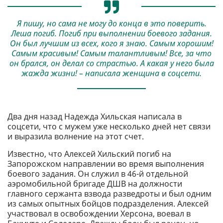
Я пишу, но сама не могу до конца в это поверить.
Леша погиб. Погиб при выполнении боевого задания.
Он был лучшим из всех, кого я знаю. Самым хорошим!
Самым красивым! Самым талантливым! Все, за что
он брался, он делал со страстью. А какая у него была
жажда жизни! – написала женщина в соцсети.
Два дня назад Надежда Хильская написала в
соцсети, что с мужем уже несколько дней нет связи
и выразила волнение на этот счет.
Известно, что Алексей Хильский погиб на
Запорожском направлении во время выполнения
боевого задания. Он служил в 46-й отдельной
аэромобильной бригаде ДШВ на должности
главного сержанта взвода разведроты и был одним
из самых опытных бойцов подразделения. Алексей
участвовал в освобождении Херсона, воевал в