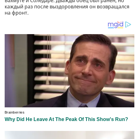
Бахмуте и Соледаре. Дважды боец был ранен, но
каждый раз после выздоровления он возвращался
на фронт.