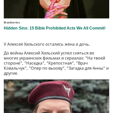
У Алексея Хильского остались жена и дочь.
До войны Алексий Хильский успел сняться во
многих украинских фильмах и сериалах: "На твоей
стороне", "Наседка", "Крепостная", "Врач
Ковальчук", "Опер по вызову", "Загадка для Анны" и
другие.