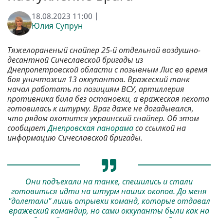
18.08.2023 11:00 |
Юлия Супрун
Тяжелораненый снайпер 25-й отдельной воздушно-
десантной Сичеславской бригады из
Днепропетровской области с позывным Лис во время
боя уничтожил 13 оккупантов. Вражеский танк
начал работать по позициям ВСУ, артиллерия
противника била без остановки, а вражеская пехота
готовилась к штурму. Враг даже не догадывался,
что рядом охотится украинский снайпер. Об этом
сообщает
Днепровская панорама
со ссылкой на
информацию Сичеславской бригады.
Они подъехали на танке, спешились и стали
готовиться идти на штурм наших окопов. До меня
"долетали" лишь отрывки команд, которые отдавал
вражеский командир, но сами оккупанты были как на