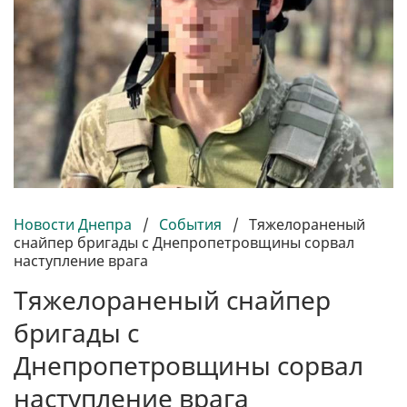
Новости Днепра
/
События
/
Тяжелораненый
снайпер бригады с Днепропетровщины сорвал
наступление врага
Тяжелораненый снайпер
бригады с
Днепропетровщины сорвал
наступление врага