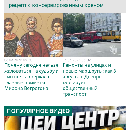
рецепт с консервированным хреном
08.08.2026 09:30
08.08.2026 08:02
Почему сегодня нельзя
Ремонты на улицах и
жаловаться на судьбу и
новые маршруты: как 8
смотреть в зеркало:
августа в Днепре
главные приметы
курсирует
Мирона Ветрогона
общественный
транспорт
ПОПУЛЯРНОЕ ВИДЕО