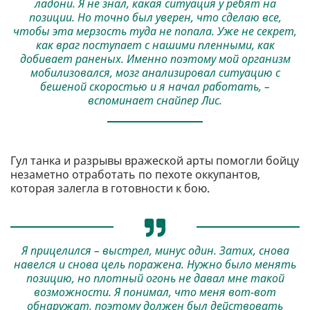
ладони. Я не знал, какая ситуация у ребят на
позиции. Но точно был уверен, что сделаю все,
чтобы эта мерзость туда не попала. Уже не секрет,
как враг поступает с нашими пленными, как
добивает раненых. Именно поэтому мой организм
мобилизовался, мозг анализировал ситуацию с
бешеной скоростью и я начал работать, –
вспоминает снайпер Лис.
Гул танка и разрывы вражеской арты помогли бойцу
незаметно отработать по пехоте оккупантов,
которая залегла в готовности к бою.
Я прицелился – выстрел, минус один. Затих, снова
навелся и снова цель поражена. Нужно было менять
позицию, но плотный огонь не давал мне такой
возможности. Я понимал, что меня вот-вот
обнаружат, поэтому должен был действовать