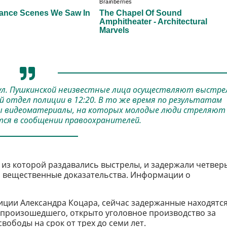
 ул. Пушкинской неизвестные лица осуществляют выстр
й отдел полиции в 12:20. В то же время по результатам
 видеоматериалы, на которых молодые люди стреляют 
тся в сообщении правоохранителей.
 из которой раздавались выстрелы, и задержали четвер
и вещественные доказательства. Информации о
иции Александра Коцара, сейчас задержанные находятся
а произошедшего, открыто уголовное производство за
вободы на срок от трех до семи лет.