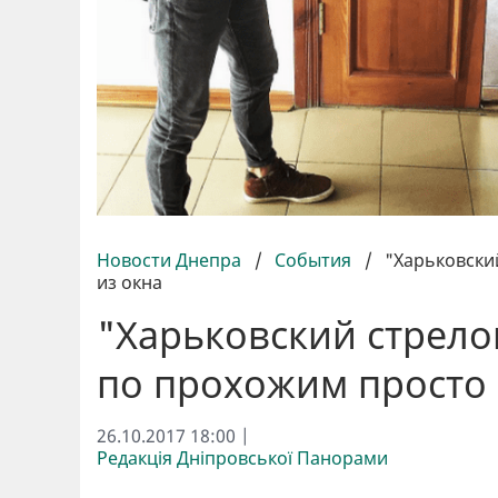
Новости Днепра
/
События
/
"Харьковски
из окна
"Харьковский стрело
по прохожим просто 
26.10.2017 18:00 |
Редакція Дніпровської Панорами