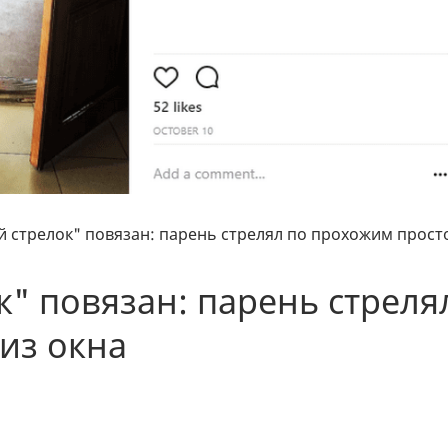
й стрелок" повязан: парень стрелял по прохожим прост
к" повязан: парень стреля
из окна