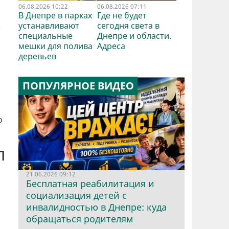
06.08.2026 10:22
06.08.2026 07:11
В Днепре в парках
Где не будет
устанавливают
сегодня света в
специальные
Днепре и области.
мешки для полива
Адреса
деревьев
ПОПУЛЯРНОЕ ВИДЕО
о
л
21.06.2026 09:12
Бесплатная реабилитация и
социализация детей с
инвалидностью в Днепре: куда
обращаться родителям