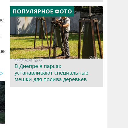
ПОПУЛЯРНОЕ ФОТО
ше
.
к
век
06.08.2026 10:22
В Днепре в парках
устанавливают специальные
мешки для полива деревьев