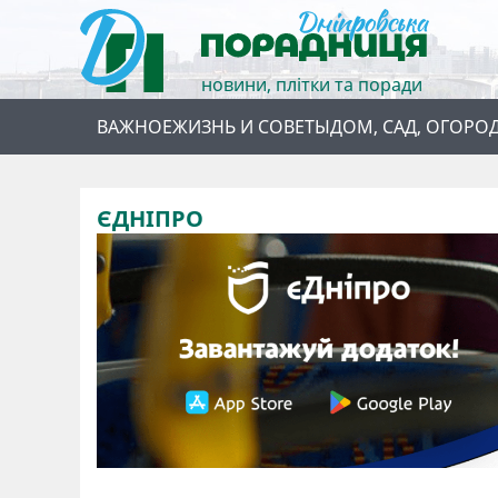
новини, плітки та поради
ВАЖНОЕ
ЖИЗНЬ И СОВЕТЫ
ДОМ, САД, ОГОРО
ЄДНІПРО