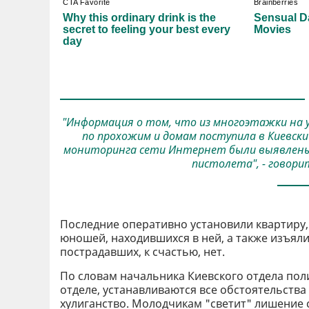
"Информация о том, что из многоэтажки на
по прохожим и домам поступила в Киевски
мониторинга сети Интернет были выявлены
пистолета", - говори
Последние оперативно установили квартиру,
юношей, находившихся в ней, а также изъял
пострадавших, к счастью, нет.
По словам начальника Киевского отдела пол
отделе, устанавливаются все обстоятельств
хулиганство. Молодчикам "светит" лишение с