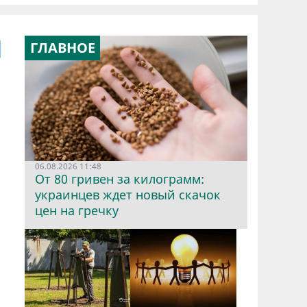
ГЛАВНОЕ
06.08.2026 11:48
От 80 гривен за килограмм:
украинцев ждет новый скачок
цен на гречку