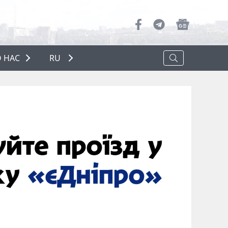
 НАС
RU
О НАС
РЕКЛАМА
ПОЛИТИКА КОНФИДЕНЦИАЛЬНОСТИ