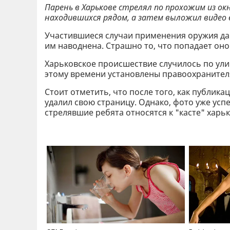
Парень в Харькове стрелял по прохожим из ок
находившихся рядом, а затем выложил видео 
Участившиеся случаи применения оружия да
им наводнена. Страшно то, что попадает оно
Харьковское происшествие случилось по улиц
этому времени установлены правоохранителя
Стоит отметить, что после того, как публик
удалил свою страницу. Однако, фото уже усп
стрелявшие ребята относятся к "касте" харь