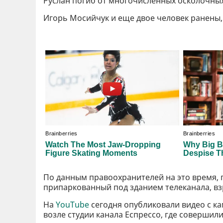
Руслан погиб от многочисленных осколочных
Игорь Мосийчук и еще двое человек ранены
По данным правоохранителей на это время, 
припаркованный под зданием телеканала, в
На
YouTube
сегодня опубликовали видео с к
возле студии канала Еспрессо, где совершил