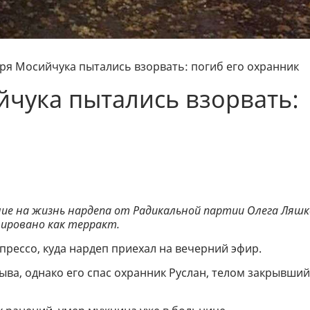
ря Мосийчука пытались взорвать: погиб его охранник
чука пытались взорвать:
ение на жизнь нардепа от Радикальной партии Олега Ляшк
цировано как терракт.
прессо, куда нардеп приехал на вечерний эфир.
ыва, однако его спас охранник Руслан, телом закрывший