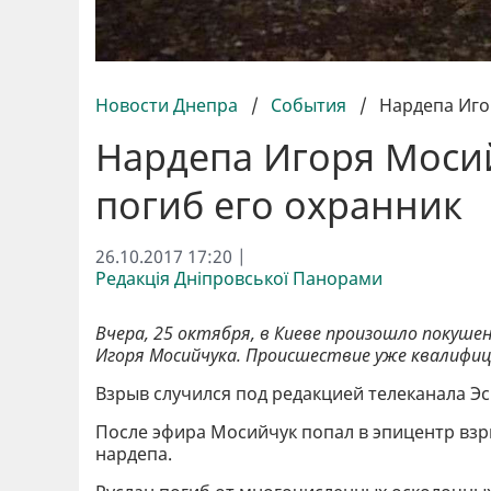
Новости Днепра
/
События
/
Нардепа Иго
Нардепа Игоря Мосий
погиб его охранник
26.10.2017 17:20 |
Редакція Дніпровської Панорами
Вчера, 25 октября, в Киеве произошло покуш
Игоря Мосийчука. Происшествие уже квалифи
Взрыв случился под редакцией телеканала Эс
После эфира Мосийчук попал в эпицентр взр
нардепа.