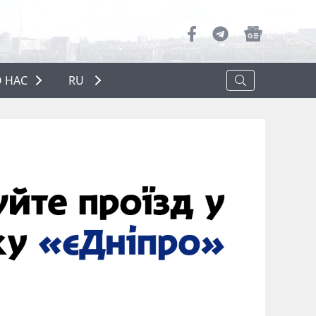
 НАС
RU
О НАС
РЕКЛАМА
ПОЛИТИКА КОНФИДЕНЦИАЛЬНОСТИ