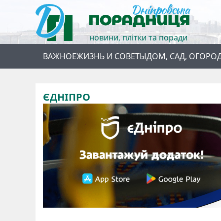
новини, плітки та поради
ВАЖНОЕ
ЖИЗНЬ И СОВЕТЫ
ДОМ, САД, ОГОРО
ЄДНІПРО