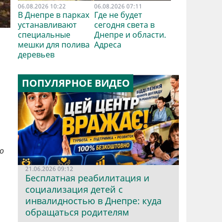
06.08.2026 10:22
06.08.2026 07:11
В Днепре в парках
Где не будет
устанавливают
сегодня света в
специальные
Днепре и области.
мешки для полива
Адреса
деревьев
ПОПУЛЯРНОЕ ВИДЕО
о
21.06.2026 09:12
Бесплатная реабилитация и
социализация детей с
инвалидностью в Днепре: куда
обращаться родителям