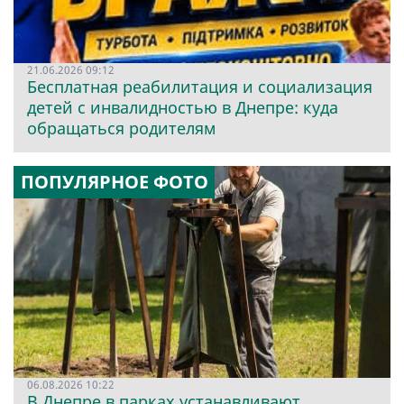
21.06.2026 09:12
Бесплатная реабилитация и социализация
детей с инвалидностью в Днепре: куда
обращаться родителям
ПОПУЛЯРНОЕ ФОТО
06.08.2026 10:22
В Днепре в парках устанавливают