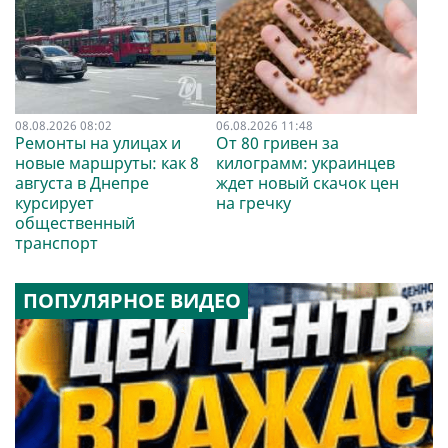
08.08.2026 08:02
06.08.2026 11:48
Ремонты на улицах и
От 80 гривен за
новые маршруты: как 8
килограмм: украинцев
августа в Днепре
ждет новый скачок цен
курсирует
на гречку
общественный
транспорт
ПОПУЛЯРНОЕ ВИДЕО