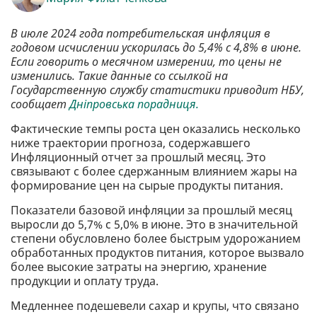
В июле 2024 года потребительская инфляция в
годовом исчислении ускорилась до 5,4% с 4,8% в июне.
Если говорить о месячном измерении, то цены не
изменились. Такие данные со ссылкой на
Государственную службу статистики приводит НБУ,
сообщает
Дніпровська порадниця.
Фактические темпы роста цен оказались несколько
ниже траектории прогноза, содержавшего
Инфляционный отчет за прошлый месяц. Это
связывают с более сдержанным влиянием жары на
формирование цен на сырые продукты питания.
Показатели базовой инфляции за прошлый месяц
выросли до 5,7% с 5,0% в июне. Это в значительной
степени обусловлено более быстрым удорожанием
обработанных продуктов питания, которое вызвало
более высокие затраты на энергию, хранение
продукции и оплату труда.
Медленнее подешевели сахар и крупы, что связано