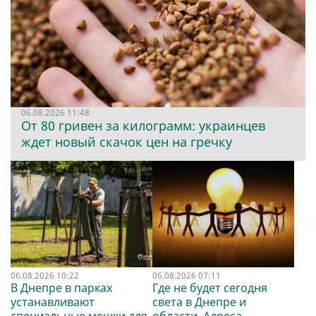
06.08.2026 11:48
От 80 гривен за килограмм: украинцев
ждет новый скачок цен на гречку
06.08.2026 10:22
06.08.2026 07:11
В Днепре в парках
Где не будет сегодня
устанавливают
света в Днепре и
специальные мешки для
области. Адреса