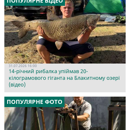
ПОПУЛЯРНЕ ВІДЕО
31.07.2026 16:00
14-річний рибалка упіймав 20-
кілограмового гіганта на Блакитному озері
(відео)
ПОПУЛЯРНЕ ФОТО