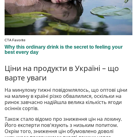
Ціни на продукти в Україні – що
варте уваги
На минулому тижні повідомлялось, що оптові ціни
на малину в країні різко обвалилися, оскільки на
ринок завчасно надійшла велика кількість ягоди
осінніх сортів.
Також стало відомо про зниження цін на лохину.
Його експерти пов’язують з низьким попитом.
Окрім того, зниження цін обумовлено доволі