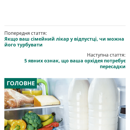
Попередня стаття:
Якщо ваш сімейний лікар у відпустці, чи можна
його турбувати
Наступна стаття:
5 явних ознак, що ваша орхідея потребує
пересадки
ГОЛОВНЕ