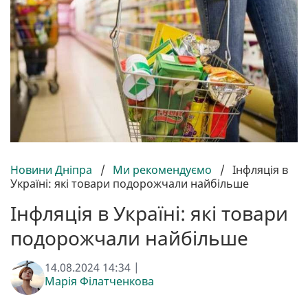
Новини Дніпра
/
Ми рекомендуємо
/
Інфляція в
Україні: які товари подорожчали найбільше
Інфляція в Україні: які товари
подорожчали найбільше
14.08.2024 14:34 |
Марія Філатченкова