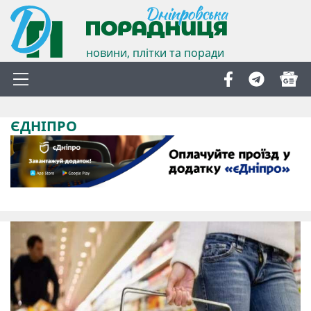
новини, плітки та поради
ЄДНІПРО