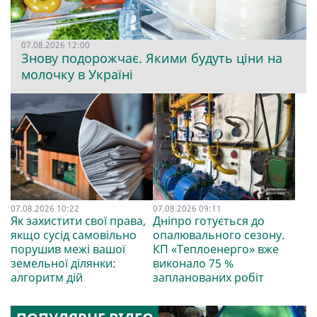
07.08.2026 12:00
Знову подорожчає. Якими будуть ціни на
молочку в Україні
07.08.2026 10:22
07.08.2026 09:11
Як захистити свої права,
Дніпро готується до
якщо сусід самовільно
опалювального сезону.
порушив межі вашої
КП «Теплоенерго» вже
земельної ділянки:
виконало 75 %
алгоритм дій
запланованих робіт