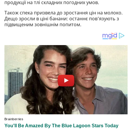
продукції на тлі складних погодних умов.
Також спека призвела до зростання цін на молоко.
Дещо зросли в ціні банани: останнє пов’язують з
підвищеним зовнішнім попитом.