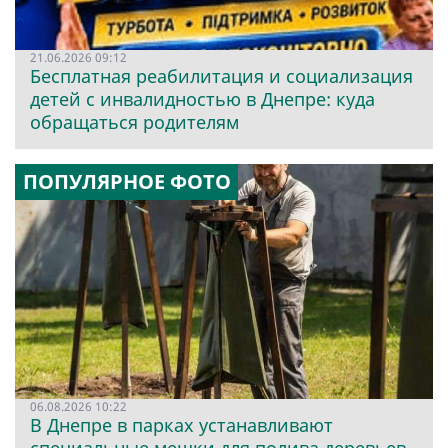
21.06.2026 09:12
Бесплатная реабилитация и социализация
детей с инвалидностью в Днепре: куда
обращаться родителям
ПОПУЛЯРНОЕ ФОТО
06.08.2026 10:22
В Днепре в парках устанавливают