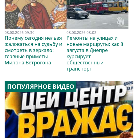
08.08.2026 09:30
08.08.2026 08:02
Почему сегодня нельзя
Ремонты на улицах и
жаловаться на судьбу и
новые маршруты: как 8
смотреть в зеркало:
августа в Днепре
главные приметы
курсирует
Мирона Ветрогона
общественный
транспорт
ПОПУЛЯРНОЕ ВИДЕО