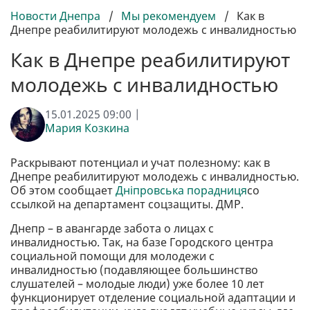
Новости Днепра
/
Мы рекомендуем
/
Как в
Днепре реабилитируют молодежь с инвалидностью
Как в Днепре реабилитируют
молодежь с инвалидностью
15.01.2025 09:00 |
Мария Козкина
Раскрывают потенциал и учат полезному: как в
Днепре реабилитируют молодежь с инвалидностью.
Об этом сообщает
Дніпровська порадниця
со
ссылкой на департамент соцзащиты. ДМР.
Днепр – в авангарде забота о лицах с
инвалидностью. Так, на базе Городского центра
социальной помощи для молодежи с
инвалидностью (подавляющее большинство
слушателей – молодые люди) уже более 10 лет
функционирует отделение социальной адаптации и