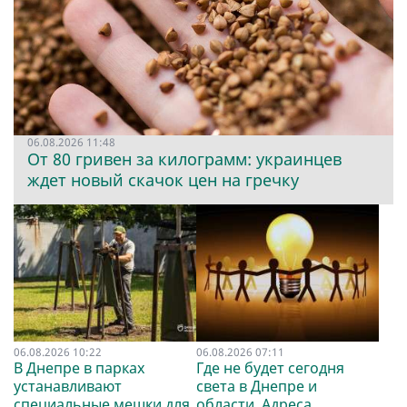
06.08.2026 11:48
От 80 гривен за килограмм: украинцев
ждет новый скачок цен на гречку
06.08.2026 10:22
06.08.2026 07:11
В Днепре в парках
Где не будет сегодня
устанавливают
света в Днепре и
специальные мешки для
области. Адреса