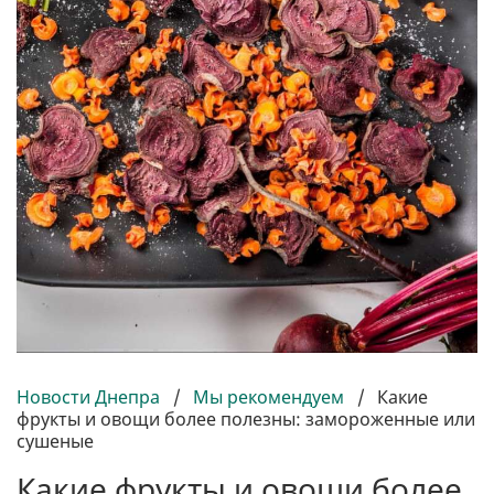
Новости Днепра
/
Мы рекомендуем
/
Какие
фрукты и овощи более полезны: замороженные или
сушеные
Какие фрукты и овощи более