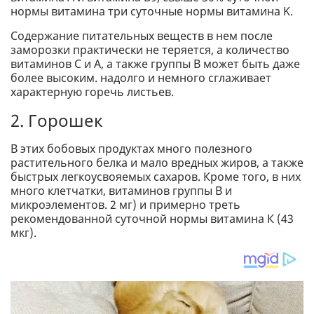
нормы витамина три суточные нормы витамина K.
Содержание питательных веществ в нем после
заморозки практически не теряется, а количество
витаминов С и А, а также группы В может быть даже
более высоким. надолго и немного сглаживает
характерную горечь листьев.
2. Горошек
В этих бобовых продуктах много полезного
растительного белка и мало вредных жиров, а также
быстрых легкоусвояемых сахаров. Кроме того, в них
много клетчатки, витаминов группы В и
микроэлементов. 2 мг) и примерно треть
рекомендованной суточной нормы витамина К (43
мкг).