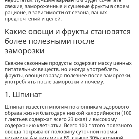
свежие, замороженные и сушеные фрукты в своем
рационе, в зависимости от сезона, ваших
предпочтений и целей.
Какие овощи и фрукты становятся
более полезными после
заморозки
Свежие сезонные продукты содержат массу ценных
питательных веществ, но иногда употреблять
фрукты, овощи гораздо полезнее после заморозки.
употреблять после заморозки и почему.
1. Шпинат
Шпинат известен многим поклонникам здорового
образа жизни благодаря низкой калорийности (100
г листьев содержат всего 23 ккал) и высокому
содержанию клетчатки. Всего 100 г этого полезного
овоща покрывают половину суточной нормы
витамина А и витамина B9, свыше 30% суточной