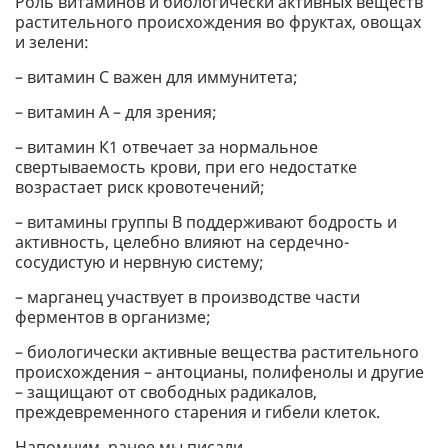
Роль витаминов и биологически активных веществ
растительного происхождения во фруктах, овощах
и зелени:
– витамин С важен для иммунитета;
– витамин А – для зрения;
– витамин К1 отвечает за нормальное
свертываемость крови, при его недостатке
возрастает риск кровотечений;
– витамины группы В поддерживают бодрость и
активность, целебно влияют на сердечно-
сосудистую и нервную систему;
– марганец участвует в производстве части
ферментов в организме;
– биологически активные вещества растительного
происхождения – антоцианы, полифенолы и другие
– защищают от свободных радикалов,
преждевременного старения и гибели клеток.
Напомним, ранее мы писали