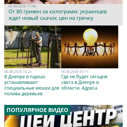
06.08.2026 11:48
От 80 гривен за килограмм: украинцев
ждет новый скачок цен на гречку
06.08.2026 10:22
06.08.2026 07:11
В Днепре в парках
Где не будет сегодня
устанавливают
света в Днепре и
специальные мешки для
области. Адреса
полива деревьев
ПОПУЛЯРНОЕ ВИДЕО