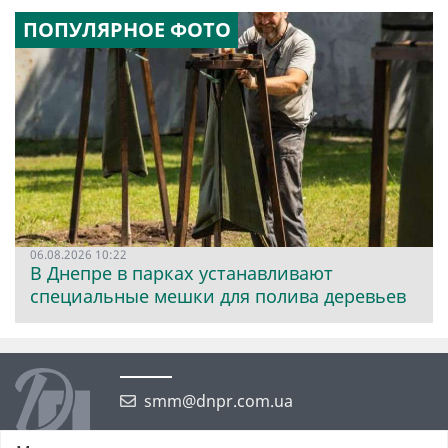
ПОПУЛЯРНОЕ ФОТО
06.08.2026 10:22
В Днепре в парках устанавливают
специальные мешки для полива деревьев
smm@dnpr.com.ua