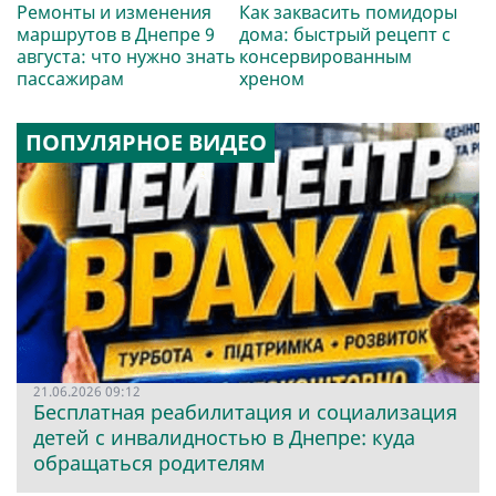
Ремонты и изменения
Как заквасить помидоры
маршрутов в Днепре 9
дома: быстрый рецепт с
августа: что нужно знать
консервированным
пассажирам
хреном
ПОПУЛЯРНОЕ ВИДЕО
21.06.2026 09:12
Бесплатная реабилитация и социализация
детей с инвалидностью в Днепре: куда
обращаться родителям