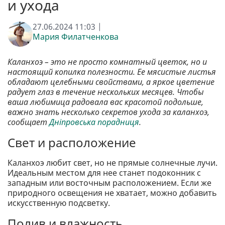
и ухода
27.06.2024 11:03 |
Мария Филатченкова
Каланхоэ – это не просто комнатный цветок, но и
настоящий копилка полезности. Ее мясистые листья
обладают целебными свойствами, а яркое цветение
радует глаз в течение нескольких месяцев. Чтобы
ваша любимица радовала вас красотой подольше,
важно знать несколько секретов ухода за каланхоэ,
сообщает
Дніпровська порадниця
.
Свет и расположение
Каланхоэ любит свет, но не прямые солнечные лучи.
Идеальным местом для нее станет подоконник с
западным или восточным расположением. Если же
природного освещения не хватает, можно добавить
искусственную подсветку.
Полив и влажность