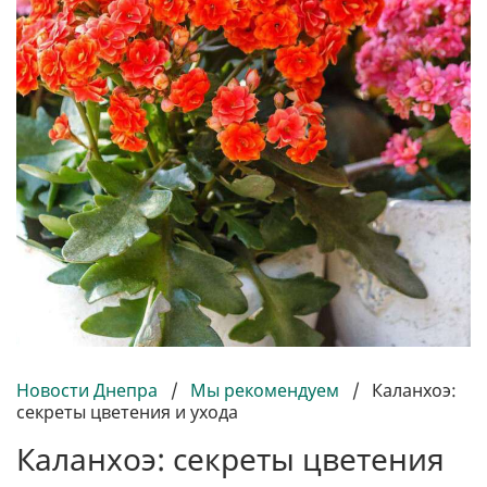
Новости Днепра
/
Мы рекомендуем
/
Каланхоэ:
секреты цветения и ухода
Каланхоэ: секреты цветения