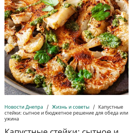
Новости Днепра
/
Жизнь и советы
/
Капустные
стейки: сытное и бюджетное решение для обеда или
ужина
Капустные стейки: сытное и