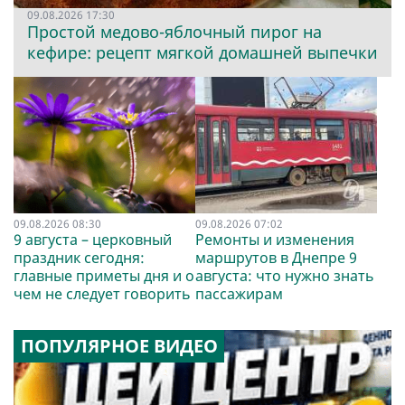
09.08.2026 17:30
Простой медово-яблочный пирог на
кефире: рецепт мягкой домашней выпечки
09.08.2026 08:30
09.08.2026 07:02
9 августа – церковный
Ремонты и изменения
праздник сегодня:
маршрутов в Днепре 9
главные приметы дня и о
августа: что нужно знать
чем не следует говорить
пассажирам
ПОПУЛЯРНОЕ ВИДЕО