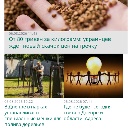
06.08.2026 11:48
От 80 гривен за килограмм: украинцев
ждет новый скачок цен на гречку
06.08.2026 10:22
06.08.2026 07:11
В Днепре в парках
Где не будет сегодня
устанавливают
света в Днепре и
специальные мешки для
области. Адреса
полива деревьев