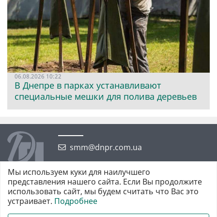
06.08.2026 10:22
В Днепре в парках устанавливают
специальные мешки для полива деревьев
smm@dnpr.com.ua
Мы используем куки для наилучшего
представления нашего сайта. Если Вы продолжите
использовать сайт, мы будем считать что Вас это
устраивает.
Подробнее
©2026 https://dnpr.com.ua Дніпровська порадниця
Всі права захищені. При повному або частковому використанні