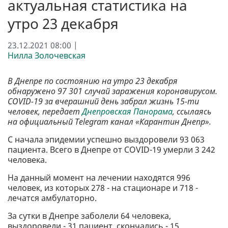
актуальная статистика на
утро 23 декабря
23.12.2021 08:00 |
Нилла Золочевская
В Днепре по состоянию на утро 23 декабря
обнаружено 97 301 случай заражения коронавирусом.
COVID-19 за вчерашний день забрал жизнь 15-ти
человек, передает
Днепровская Панорама
, ссылаясь
на официальный Telegram канал «Карантин Днепр».
С начала эпидемии успешно выздоровели 93 063
пациента. Всего в Днепре от COVID-19 умерли 3 242
человека.
На данный момент на лечении находятся 996
человек, из которых 278 - на стационаре и 718 -
лечатся амбулаторно.
За сутки в Днепре заболели 64 человека,
выздоровели - 31 пациент, скончались - 15.