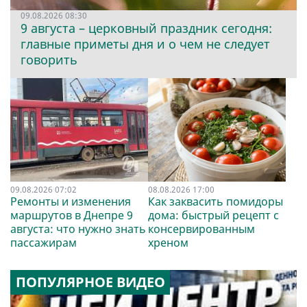
09.08.2026 08:30
9 августа – церковный праздник сегодня:
главные приметы дня и о чем не следует
говорить
09.08.2026 07:02
08.08.2026 17:00
Ремонты и изменения
Как заквасить помидоры
маршрутов в Днепре 9
дома: быстрый рецепт с
августа: что нужно знать
консервированным
пассажирам
хреном
ПОПУЛЯРНОЕ ВИДЕО