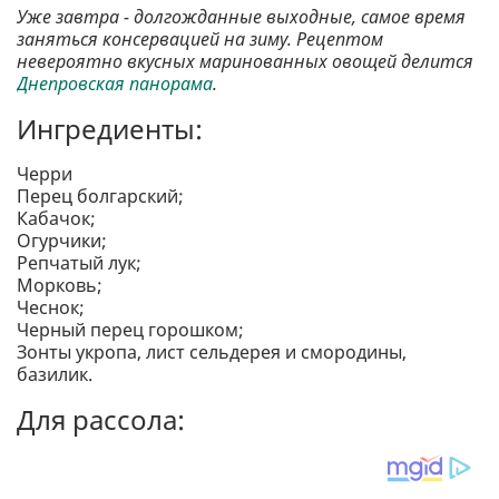
Уже завтра - долгожданные выходные, самое время
заняться консервацией на зиму. Рецептом
невероятно вкусных маринованных овощей делится
Днепровская панорама
.
Ингредиенты:
Черри
Перец болгарский;
Кабачок;
Огурчики;
Репчатый лук;
Морковь;
Чеснок;
Черный перец горошком;
Зонты укропа, лист сельдерея и смородины,
базилик.
Для рассола: