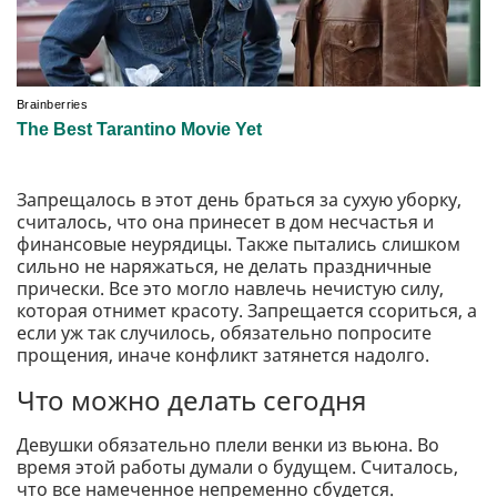
Запрещалось в этот день браться за сухую уборку,
считалось, что она принесет в дом несчастья и
финансовые неурядицы. Также пытались слишком
сильно не наряжаться, не делать праздничные
прически. Все это могло навлечь нечистую силу,
которая отнимет красоту. Запрещается ссориться, а
если уж так случилось, обязательно попросите
прощения, иначе конфликт затянется надолго.
Что можно делать сегодня
Девушки обязательно плели венки из вьюна. Во
время этой работы думали о будущем. Считалось,
что все намеченное непременно сбудется.