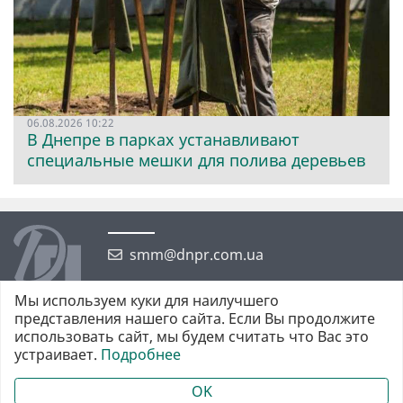
06.08.2026 10:22
В Днепре в парках устанавливают
специальные мешки для полива деревьев
smm@dnpr.com.ua
Мы используем куки для наилучшего
представления нашего сайта. Если Вы продолжите
использовать сайт, мы будем считать что Вас это
устраивает.
Подробнее
©2026 https://dnpr.com.ua Дніпровська порадниця
Всі права захищені. При повному або частковому використанні
OK
матеріалів обов'язкове активне гіперпосилання у першому абзаці.