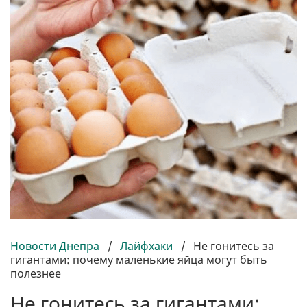
Новости Днепра
/
Лайфхаки
/
Не гонитесь за
гигантами: почему маленькие яйца могут быть
полезнее
Не гонитесь за гигантами: