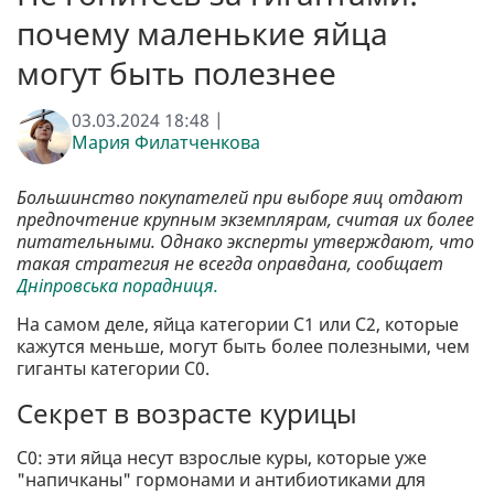
почему маленькие яйца
могут быть полезнее
03.03.2024 18:48 |
Мария Филатченкова
Большинство покупателей при выборе яиц отдают
предпочтение крупным экземплярам, считая их более
питательными. Однако эксперты утверждают, что
такая стратегия не всегда оправдана, сообщает
Дніпровська порадниця.
На самом деле, яйца категории С1 или С2, которые
кажутся меньше, могут быть более полезными, чем
гиганты категории С0.
Секрет в возрасте курицы
С0: эти яйца несут взрослые куры, которые уже
"напичканы" гормонами и антибиотиками для