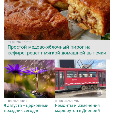
09.08.2026 17:30
Простой медово-яблочный пирог на
кефире: рецепт мягкой домашней выпечки
09.08.2026 08:30
09.08.2026 07:02
9 августа – церковный
Ремонты и изменения
праздник сегодня:
маршрутов в Днепре 9