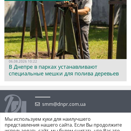
06.08.2026 10:22
В Днепре в парках устанавливают
специальные мешки для полива деревьев
smm@dnpr.com.ua
Мы используем куки для наилучшего
представления нашего сайта. Если Вы продолжите
использовать сайт, мы будем считать что Вас это