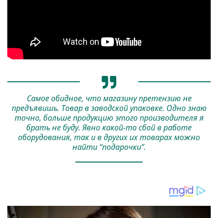
Самое обидное, что магазину претензию не
предъявишь. Товар в заводской упаковке. Одно знаю
точно, больше продукцию этого производителя я
брать не буду. Явно какой-то сбой в работе
оборудования, так и в других их товарах можно
найти “подарочки”.