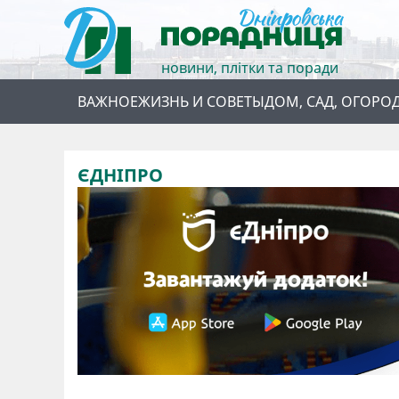
новини, плітки та поради
ВАЖНОЕ
ЖИЗНЬ И СОВЕТЫ
ДОМ, САД, ОГОРО
ЄДНІПРО