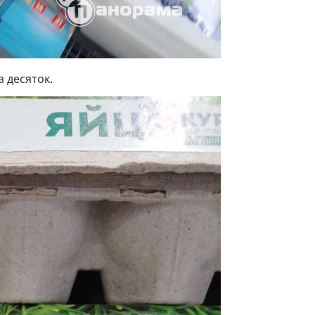
а десяток.