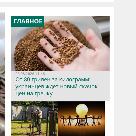
ГЛАВНОЕ
06.08.2026 11:48
От 80 гривен за килограмм:
украинцев ждет новый скачок
цен на гречку