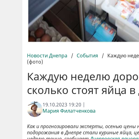
Новости Днепра
/
События
/
Каждую неде
(фото)
Каждую неделю дорож
сколько стоят яйца в
19.10.2023 19:20 |
Мария Филатченкова
Как и прогнозировали эксперты, осенью цены
подорожания в Днепре стали куриные яйца, ц
неделю точно, сообщает
Днепровская панора