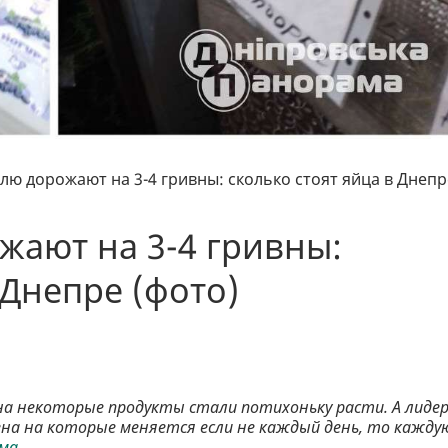
лю дорожают на 3-4 гривны: сколько стоят яйца в Днепр
ают на 3-4 гривны:
 Днепре (фото)
 на некоторые продукты стали потихоньку расти. А лиде
ена на которые меняется если не каждый день, то кажду
ма.