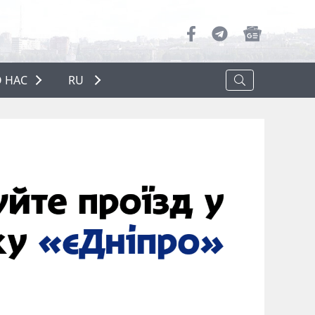
 НАС
RU
О НАС
РЕКЛАМА
ПОЛИТИКА КОНФИДЕНЦИАЛЬНОСТИ