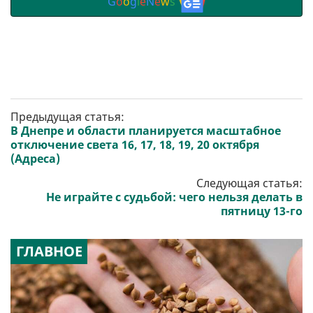
G
o
o
g
l
e
N
e
w
s
Предыдущая статья:
В Днепре и области планируется масштабное
отключение света 16, 17, 18, 19, 20 октября
(Адреса)
Следующая статья:
Не играйте с судьбой: чего нельзя делать в
пятницу 13-го
ГЛАВНОЕ