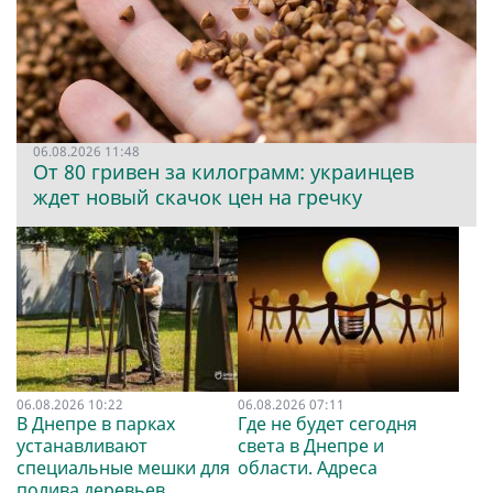
06.08.2026 11:48
От 80 гривен за килограмм: украинцев
ждет новый скачок цен на гречку
06.08.2026 10:22
06.08.2026 07:11
В Днепре в парках
Где не будет сегодня
устанавливают
света в Днепре и
специальные мешки для
области. Адреса
полива деревьев