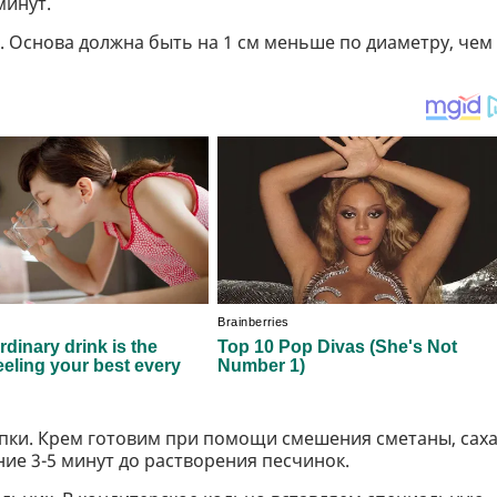
минут.
. Основа должна быть на 1 см меньше по диаметру, чем
ыпки. Крем готовим при помощи смешения сметаны, сах
ие 3-5 минут до растворения песчинок.