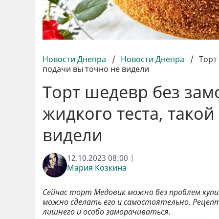
Новости Днепра
/
Новости Днепра
/
Торт
подачи вы точно не видели
Торт шедевр без зам
жидкого теста, такой
видели
12.10.2023 08:00 |
Мария Козкина
Сейчас торт Медовик можно без проблем купи
можно сделать его и самостоятельно. Рецеп
лишнего и особо заморачиваться.