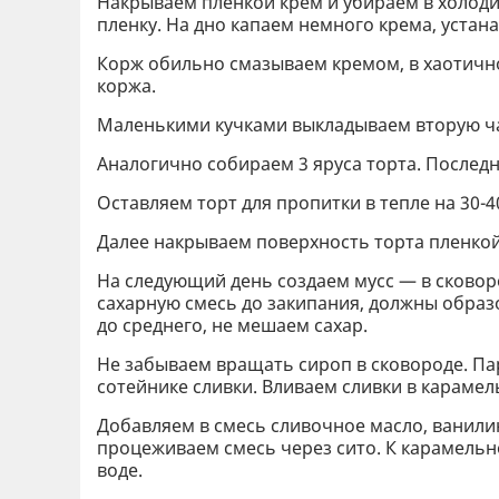
Накрываем пленкой крем и убираем в холоди
пленку. На дно капаем немного крема, устан
Корж обильно смазываем кремом, в хаотичн
коржа.
Маленькими кучками выкладываем вторую част
Аналогично собираем 3 яруса торта. Послед
Оставляем торт для пропитки в тепле на 30-4
Далее накрываем поверхность торта пленкой 
На следующий день создаем мусс — в сковор
сахарную смесь до закипания, должны образ
до среднего, не мешаем сахар.
Не забываем вращать сироп в сковороде. Па
сотейнике сливки. Вливаем сливки в караме
Добавляем в смесь сливочное масло, ванилин
процеживаем смесь через сито. К карамельн
воде.