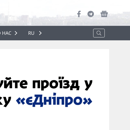
 НАС
RU
О НАС
РЕКЛАМА
ПОЛИТИКА КОНФИДЕНЦИАЛЬНОСТИ