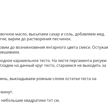
вочное масло, высыпаем сахар и соль, добавляем мед.
гне, варим до растворения песчинок.
овим до возникновения янтарного цвета смеси. Остужа
емешиваем.
одное карамельное тесто. На листе пергамента рисуем
ладем на данный круг тесто, стараемся не выходить за
вень, выкладываем ровным слоем остатки теста на
 минут.
 небольшие квадратики 1х1 см.