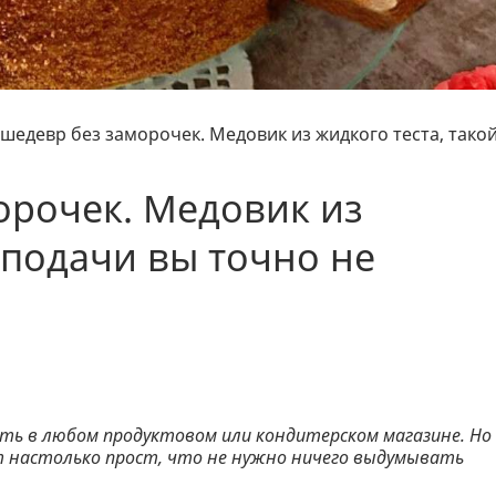
 шедевр без заморочек. Медовик из жидкого теста, тако
орочек. Медовик из
 подачи вы точно не
ть в любом продуктовом или кондитерском магазине. Но
т настолько прост, что не нужно ничего выдумывать