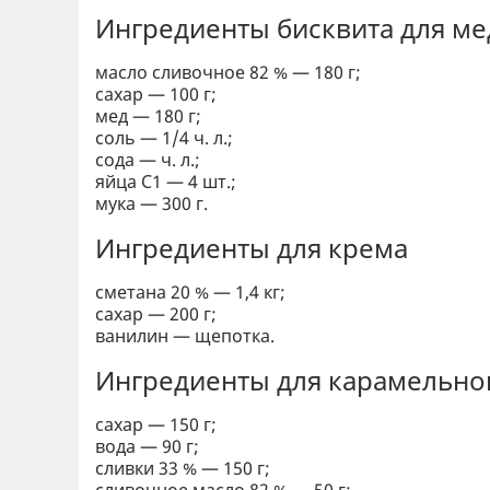
Ингредиенты бисквита для м
масло сливочное 82 % — 180 г;
сахар — 100 г;
мед — 180 г;
соль — 1/4 ч. л.;
сода — ч. л.;
яйца С1 — 4 шт.;
мука — 300 г.
Ингредиенты для крема
сметана 20 % — 1,4 кг;
сахар — 200 г;
ванилин — щепотка.
Ингредиенты для карамельно
сахар — 150 г;
вода — 90 г;
сливки 33 % — 150 г;
сливочное масло 82 % — 50 г;