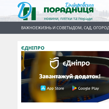
новини, плітки та поради
ВАЖНОЕ
ЖИЗНЬ И СОВЕТЫ
ДОМ, САД, ОГОРО
ЄДНІПРО