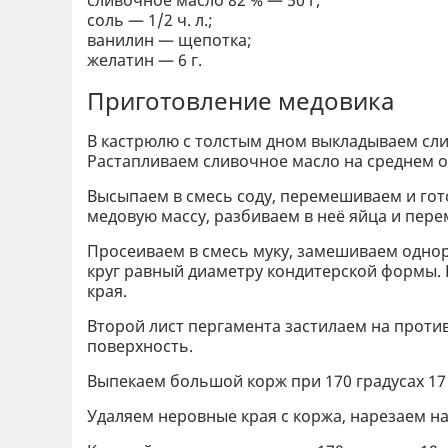
соль — 1/2 ч. л.;
ванилин — щепотка;
желатин — 6 г.
Приготовление медовика
В кастрюлю с толстым дном выкладываем сли
Растапливаем сливочное масло на среднем о
Высыпаем в смесь соду, перемешиваем и гот
медовую массу, разбиваем в неё яйца и пер
Просеиваем в смесь муку, замешиваем однор
круг равный диаметру кондитерской формы. К
края.
Второй лист пергамента застилаем на проти
поверхность.
Выпекаем большой корж при 170 градусах 17
Удаляем неровные края с коржа, нарезаем на