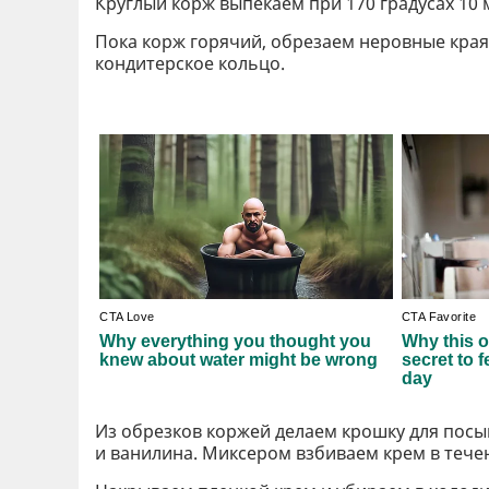
Круглый корж выпекаем при 170 градусах 10 
Пока корж горячий, обрезаем неровные края
кондитерское кольцо.
Из обрезков коржей делаем крошку для пос
и ванилина. Миксером взбиваем крем в течен