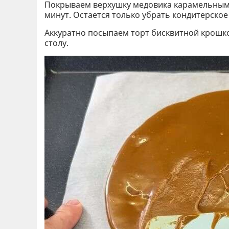
Покрываем верхушку медовика карамельным 
минут. Остается только убрать кондитерское
Аккуратно посыпаем торт бисквитной крошко
столу.