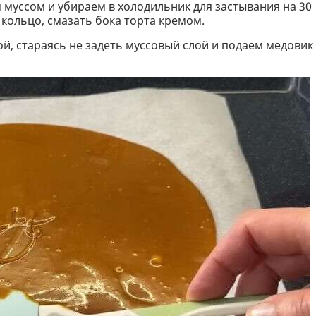
муссом и убираем в холодильник для застывания на 30
 кольцо, смазать бока торта кремом.
й, стараясь не задеть муссовый слой и подаем медовик 