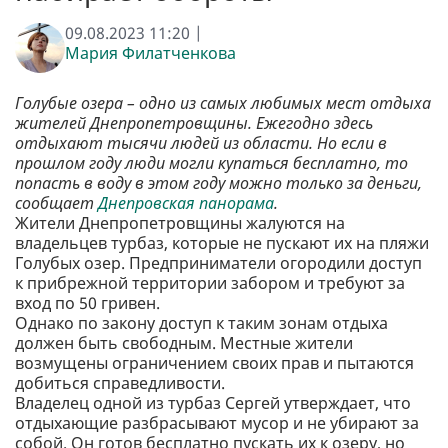
09.08.2023 11:20 |
Мария Филатченкова
Голубые озера – одно из самых любимых мест отдыха
жителей Днепропетровщины. Ежегодно здесь
отдыхают тысячи людей из области. Но если в
прошлом году люди могли купаться бесплатно, то
попасть в воду в этом году можно только за деньги,
сообщает
Днепровская панорама
.
Жители Днепропетровщины жалуются на
владельцев турбаз, которые не пускают их на пляжи
Голубых озер. Предприниматели огородили доступ
к прибрежной территории забором и требуют за
вход по 50 гривен.
Однако по закону доступ к таким зонам отдыха
должен быть свободным. Местные жители
возмущены ограничением своих прав и пытаются
добиться справедливости.
Владелец одной из турбаз Сергей утверждает, что
отдыхающие разбрасывают мусор и не убирают за
собой. Он готов бесплатно пускать их к озеру, но