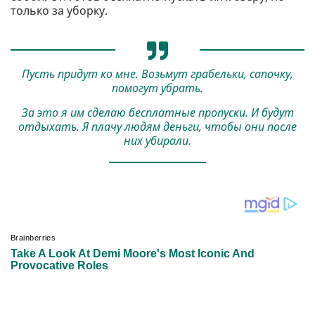
только за уборку.
Пусть придут ко мне. Возьмут грабельки, сапочку,
помогут убрать.
За это я им сделаю бесплатные пропуски. И будут
отдыхать. Я плачу людям деньги, чтобы они после
них убирали.