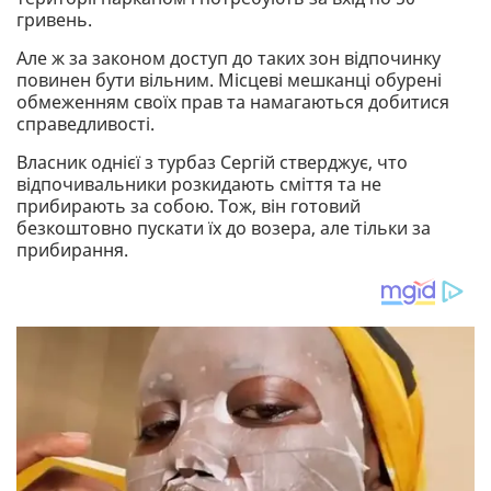
гривень.
Але ж за законом доступ до таких зон відпочинку
повинен бути вільним. Місцеві мешканці обурені
обмеженням своїх прав та намагаються добитися
справедливості.
Власник однієї з турбаз Сергій стверджує, что
відпочивальники розкидають сміття та не
прибирають за собою. Тож, він готовий
безкоштовно пускати їх до возера, але тільки за
прибирання.