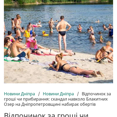
Новини Дніпра
/
Новини Дніпра
/
Відпочинок за
гроші чи прибирання: скандал навколо Блакитних
Озер на Дніпропетровщині набирає обертів
Відпочинок за гроші чи