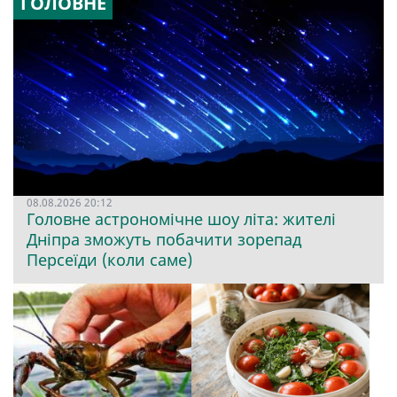
ГОЛОВНЕ
08.08.2026 20:12
Головне астрономічне шоу літа: жителі
Дніпра зможуть побачити зорепад
Персеїди (коли саме)