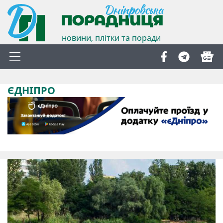
новини, плітки та поради
ЄДНІПРО