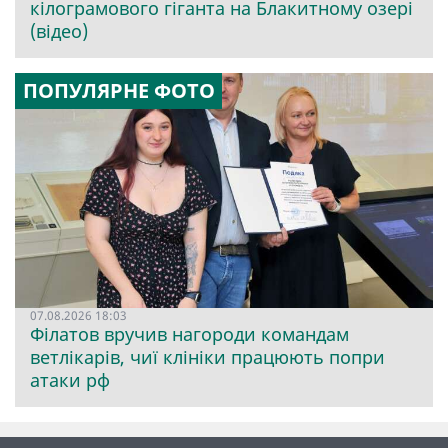
кілограмового гіганта на Блакитному озері
(відео)
ПОПУЛЯРНЕ ФОТО
07.08.2026 18:03
Філатов вручив нагороди командам
ветлікарів, чиї клініки працюють попри
атаки рф