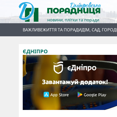
новини, плітки та поради
ВАЖЛИВЕ
ЖИТТЯ ТА ПОРАДИ
ДІМ, САД, ГОРОД
ЄДНІПРО