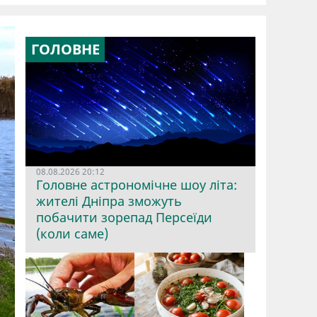
ГОЛОВНЕ
08.08.2026 20:12
Головне астрономічне шоу літа:
жителі Дніпра зможуть
побачити зорепад Персеїди
(коли саме)