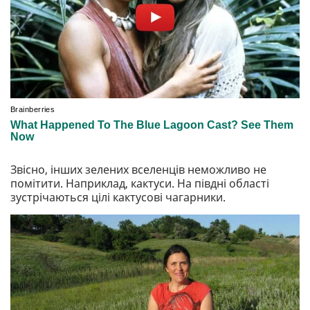
Звісно, інших зелених вселенців неможливо не
помітити. Наприклад, кактуси. На півдні області
зустрічаються цілі кактусові чагарники.