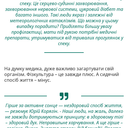
спеку. Це серцево-судинні захворювання,
захворювання нервової системи, цукровий діабет та
багато іншого. Такі люди якраз і залежні від
метеорологічних катаклізмів. Що можна у цьому
випадку порадити? Приділяти більшу увагу
профілактиці, мати під рукою потрібні медичні
препарати, утримуватися від тривалих прогулянок у
спеку.
На думку медика, дуже важливо загартувати свій
організм. Фізкультура – це завжди плюс. А сидячий
спосіб життя – мінус.
Гірше за активне сонце — нездоровий спосіб життя,
— резюмує Юрій Корягін. - Наші люди, на жаль, далеко
не завжди дотримуються принципу: в здоровому тілі
– здоровий дух. Неправильне харчування. А ще гірше –