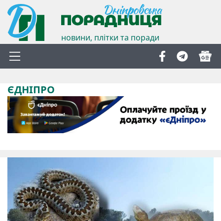
новини, плітки та поради
ЄДНІПРО