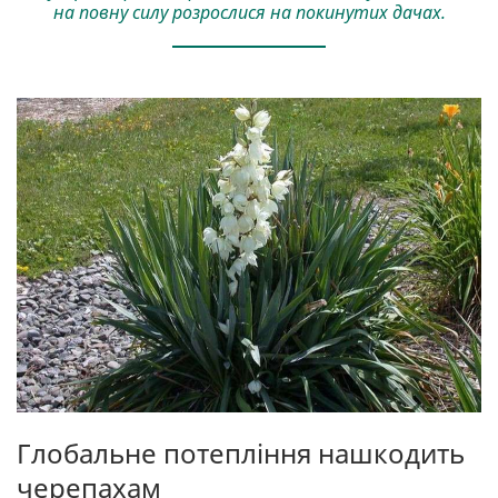
на повну силу розрослися на покинутих дачах.
Глобальне потепління нашкодить
черепахам