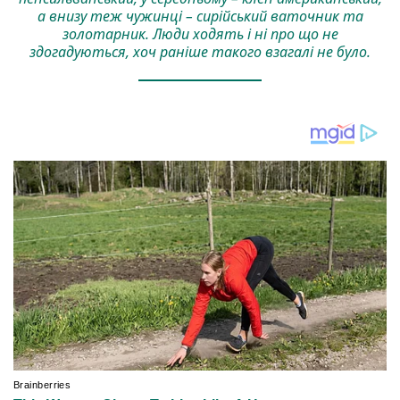
а внизу теж чужинці – сирійський ваточник та
золотарник. Люди ходять і ні про що не
здогадуються, хоч раніше такого взагалі не було.