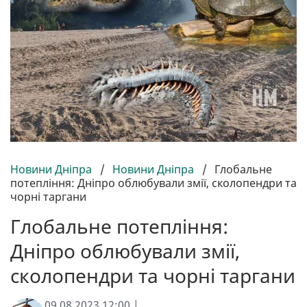
Новини Дніпра
/
Новини Дніпра
/
Глобальне
потепління: Дніпро облюбували змії, сколопендри та
чорні таргани
Глобальне потепління:
Дніпро облюбували змії,
сколопендри та чорні таргани
09.08.2023 12:00 |