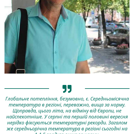
Глобальне потепління, безумовно, є. Середньомісячна
температура в регіоні, переважно, вища за норму.
Щоправда, цього літа, на відміну від Європи, не
найспекотніше. У серпні та першій половині вересня
нерідко фіксуються температурні рекорди. Загалом
же середньорічна температура в регіоні сьогодні на