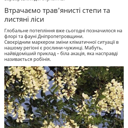
Втрачаємо трав'янисті степи та
листяні ліси
Глобальне потепління вже сьогодні позначилося на
флорі та фауні Дніпропетровщини.
Своєрідним маркером зміни кліматичної ситуації в
нашому регіоні є рослини-чужинці. Мабуть,
найвідоміший приклад – біла акація, яка насправді
називається робінія.