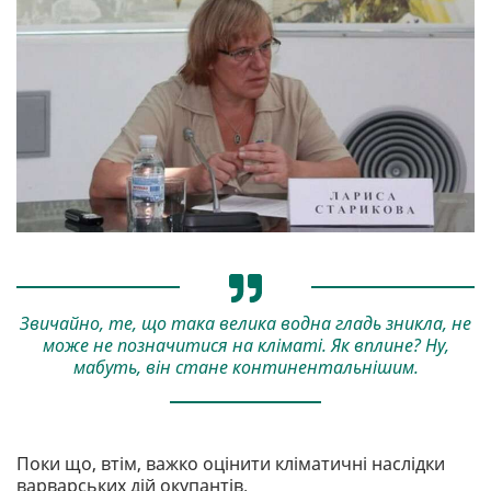
Звичайно, те, що така велика водна гладь зникла, не
може не позначитися на кліматі. Як вплине? Ну,
мабуть, він стане континентальнішим.
Поки що, втім, важко оцінити кліматичні наслідки
варварських дій окупантів.