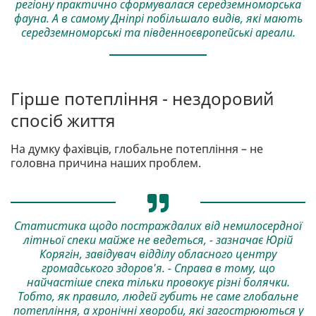
регіону практично сформувалася середземноморська
фауна. А в самому Дніпрі побільшало видів, які мають
середземноморські та південноєвропейські ареали.
Гірше потепління - нездоровий
спосіб життя
На думку фахівців, глобальне потепління – не
головна причина наших проблем.
Статистика щодо постраждалих від немилосердної
літньої спеки майже не ведеться, - зазначає Юрій
Корягін, завідувач відділу обласного центру
громадського здоров'я. - Справа в тому, що
найчастіше спека тільки провокує різні болячки.
Тобто, як правило, людей губить не саме глобальне
потепління, а хронічні хвороби, які загострюються у