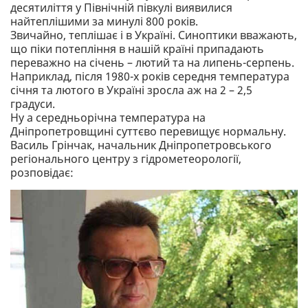
десятиліття у Північній півкулі виявилися
найтеплішими за минулі 800 років.
Звичайно, теплішає і в Україні. Синоптики вважають,
що піки потепління в нашій країні припадають
переважно на січень – лютий та на липень-серпень.
Наприклад, після 1980-х років середня температура
січня та лютого в Україні зросла аж на 2 – 2,5
градуси.
Ну а середньорічна температура на
Дніпропетровщині суттєво перевищує нормальну.
Василь Грінчак, начальник Дніпропетровського
регіонального центру з гідрометеорології,
розповідає: