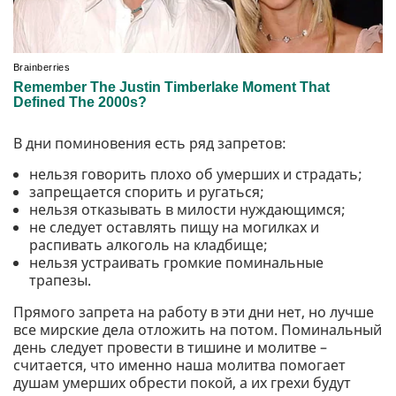
В дни поминовения есть ряд запретов:
нельзя говорить плохо об умерших и страдать;
запрещается спорить и ругаться;
нельзя отказывать в милости нуждающимся;
не следует оставлять пищу на могилках и
распивать алкоголь на кладбище;
нельзя устраивать громкие поминальные
трапезы.
Прямого запрета на работу в эти дни нет, но лучше
все мирские дела отложить на потом. Поминальный
день следует провести в тишине и молитве –
считается, что именно наша молитва помогает
душам умерших обрести покой, а их грехи будут