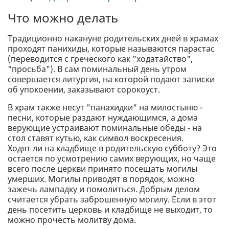
Что можно делать
Традиционно накануне родительских дней в храмах
проходят панихиды, которые называются парастас
(переводится с греческого как "ходатайство",
"просьба"). В сам поминальный день утром
совершается литургия, на которой подают записки
об упокоении, заказывают сорокоуст.
В храм также несут "панахидки" на милостыню -
песни, которые раздают нуждающимся, а дома
верующие устраивают поминальные обеды - на
стол ставят кутью, как символ воскресения.
Ходят ли на кладбище в родительскую субботу? Это
остается по усмотрению самих верующих, но чаще
всего после церкви принято посещать могилы
умерших. Могилы приводят в порядок, можно
зажечь лампадку и помолиться. Добрым делом
считается убрать заброшенную могилу. Если в этот
день посетить церковь и кладбище не выходит, то
можно прочесть молитву дома.