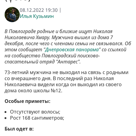
08.12.2022 19:30 |
Илья Кузьмин
В Павлограде родные и близкие ищут Николая
Николаевича Хмару. Мужчина вышел из дома 7
декабря, после чего с членами семьи не связывался. Об
этом сообщает "
Днепровская панорама
" со ссылкой
на сообщество Павлоградский поисково-
спасательный отряд "Антарес".
73-летний мужчина не выходил на связь с родными
со вчерашнего дня. В последний раз Николая
Николаевича видели когда он выходил из своего
дома около школы №12.
Особые приметы:
Отсутствуют волосы;
Рост 168 сантиметров;
Был одет в: