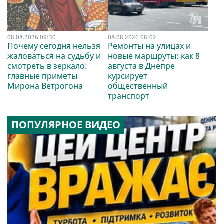
08.08.2026 09:30
08.08.2026 08:02
Почему сегодня нельзя
Ремонты на улицах и
жаловаться на судьбу и
новые маршруты: как 8
смотреть в зеркало:
августа в Днепре
главные приметы
курсирует
Мирона Ветрогона
общественный
транспорт
ПОПУЛЯРНОЕ ВИДЕО